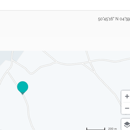
50°45'16" N 04°59
200 m