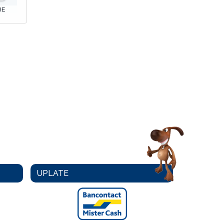
RE
UPLATE