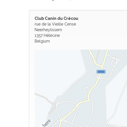
Club Canin du Crécou
rue de la Vieille Cense
Neerheylissem
1357 Hélécine
Belgium