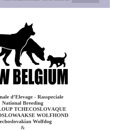
ale d’Elevage - Rasspeciale
National Breeding
-LOUP TCHECOSLOVAQUE
OSLOWAAKSE WOLFHOND
echoslovakian Wolfdog
&