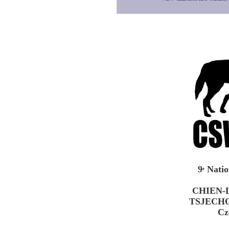
9
Nation
e
CHIEN
TSJECH
Cz