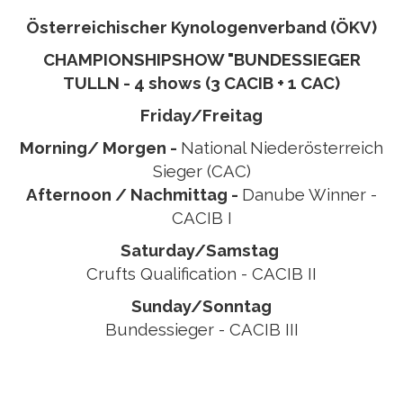
Österreichischer Kynologenverband (ÖKV)
CHAMPIONSHIPSHOW "BUNDESSIEGER
TULLN - 4 shows (3 CACIB + 1 CAC)
Friday/Freitag
Morning/ Morgen -
National Niederösterreich
Sieger (CAC)
Afternoon / Nachmittag -
Danube Winner -
CACIB I
Saturday/Samstag
Crufts Qualification - CACIB II
Sunday/Sonntag
Bundessieger - CACIB III