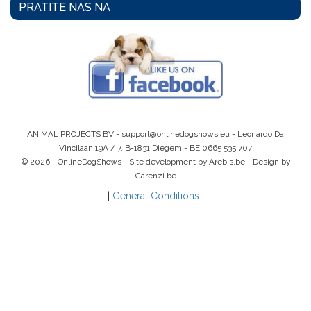
PRATITE NAS NA
ANIMAL PROJECTS BV -
support@onlinedogshows.eu
- Leonardo Da
Vincilaan 19A / 7, B-1831 Diegem -
BE 0665 535 707
© 2026 - OnlineDogShows - Site development by Arebis.be - Design by
Carenzi.be
|
General Conditions
|