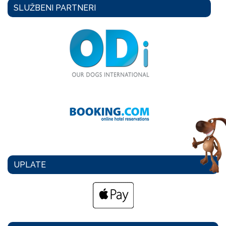
SLUŽBENI PARTNERI
UPLATE