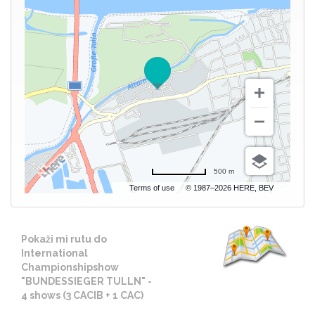
500 m
Terms of use
© 1987–2026 HERE, BEV
Pokaži mi rutu do
International
Championshipshow
"BUNDESSIEGER TULLN" -
4 shows (3 CACIB + 1 CAC)