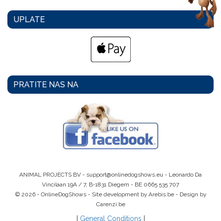
UPLATE
PRATITE NAS NA
ANIMAL PROJECTS BV -
support@onlinedogshows.eu
- Leonardo Da
Vincilaan 19A / 7, B-1831 Diegem -
BE 0665 535 707
© 2026 - OnlineDogShows - Site development by Arebis.be - Design by
Carenzi.be
|
General Conditions
|