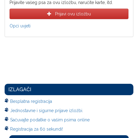
Prijavite vašeg psa za ovu izložbu, naručite karte, itd.
Prijavi ovu izložbu
Opći uvjeti
IZLAGAČI
Besplatna registracija
Jednostavne i sigurne prijave izložbi.
Sačuvajte podatke o vašim psima online
Registracija za 60 sekundi!