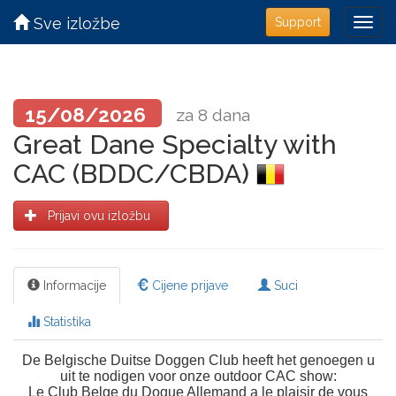
Sve izložbe
Support
15/08/2026
za 8 dana
Great Dane Specialty with
CAC (BDDC/CBDA)
Prijavi ovu izložbu
Informacije
Cijene prijave
Suci
Statistika
De Belgische Duitse Doggen Club heeft het genoegen u
uit te nodigen voor onze outdoor CAC show:
Le Club Belge du Dogue Allemand a le plaisir de vous