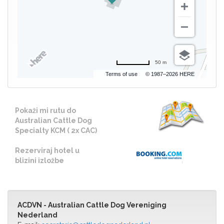
50 m
Terms of use
© 1987–2026 HERE
Pokaži mi rutu do
Australian Cattle Dog
Specialty KCM ( 2x CAC)
Rezerviraj hotel u
blizini izložbe
ACDVN - Australian Cattle Dog Vereniging
Nederland