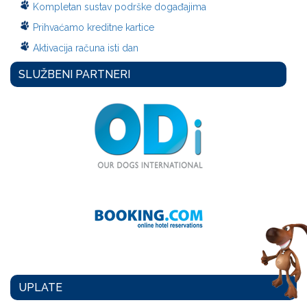
Kompletan sustav podrške događajima
Prihvaćamo kreditne kartice
Aktivacija računa isti dan
SLUŽBENI PARTNERI
UPLATE