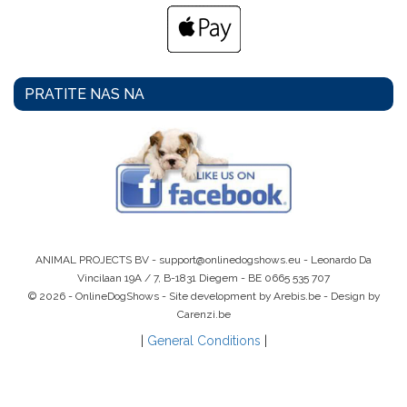
PRATITE NAS NA
ANIMAL PROJECTS BV -
support@onlinedogshows.eu
- Leonardo Da
Vincilaan 19A / 7, B-1831 Diegem -
BE 0665 535 707
© 2026 - OnlineDogShows - Site development by Arebis.be - Design by
Carenzi.be
|
General Conditions
|