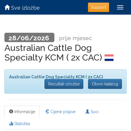
Sve izložbe
Support
28/06/2026
prije mjesec
Australian Cattle Dog
Specialty KCM ( 2x CAC)
Australian Cattle Dog Specialty KCM ( 2x CAC)
Rezultati izložbe
Otvori katalog
Informacije
Cijene prijave
Suci
Statistika