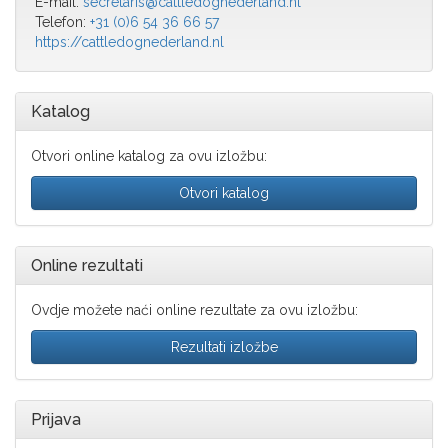
E-mail:
secretaris@cattledognederland.nl
Telefon:
+31 (0)6 54 36 66 57
https://cattledognederland.nl
Katalog
Otvori online katalog za ovu izložbu:
Otvori katalog
Online rezultati
Ovdje možete naći online rezultate za ovu izložbu:
Rezultati izložbe
Prijava