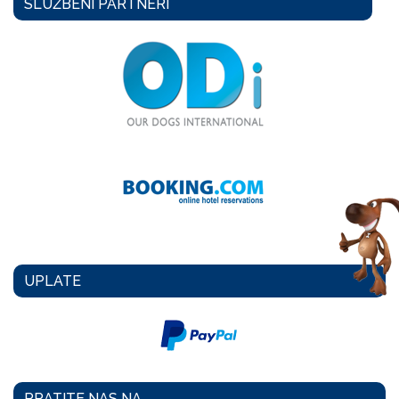
UPLATE
PRATITE NAS NA