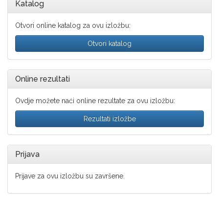
Otvori online katalog za ovu izložbu:
Otvori katalog
Online rezultati
Ovdje možete naći online rezultate za ovu izložbu:
Rezultati izložbe
Prijava
Prijave za ovu izložbu su završene.