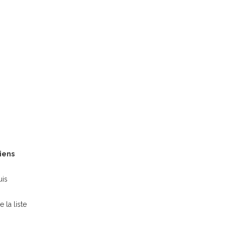
iens
is
 la liste