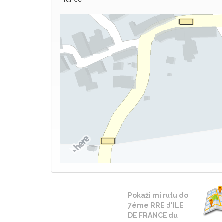
Pokaži mi rutu do
7éme RRE d'ILE
DE FRANCE du