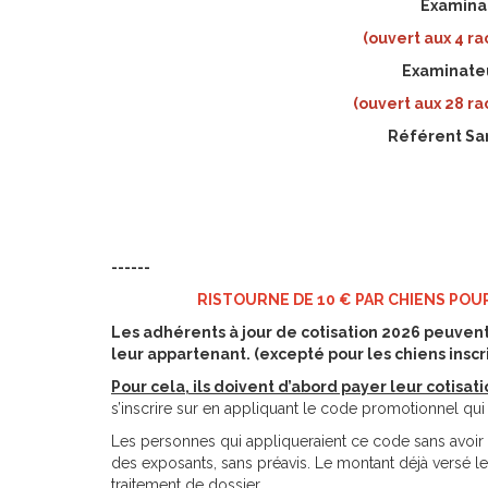
Examinat
(ouvert aux 4 r
Examinateu
(ouvert aux 28 r
Référent San
------
RISTOURNE DE 10 € PAR CHIENS POUR
Les adhérents à jour de cotisation 2026 peuvent
leur appartenant. (excepté pour les chiens inscr
Pour cela, ils doivent d’abord payer leur cotisati
s’inscrire sur en appliquant le code promotionnel qui
Les personnes qui appliqueraient ce code sans avoir p
des exposants, sans préavis. Le montant déjà versé l
traitement de dossier.