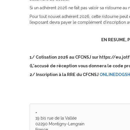
Si un adhérent 2026 ne fait pas valoir sa ristourne a
Pour tout nouvel adhérent 2026, cette ristourne peut 
l’exposant devra payer le complément d’inscription a
EN RESUME, 
1/ Cotisation 2026 au CFCNSJ sur https://eu.
(L'accusé de réception vous donnera le code pr
2/ Inscription à la RRE du CFCNSJ
ONLINEDOGS
-
19 bis rue de la Vallée
02290 Montigny-Lengrain
France