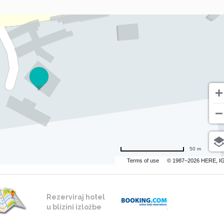
50 m
Terms of use
© 1987–2026 HERE, I
Rezerviraj hotel
u blizini izložbe