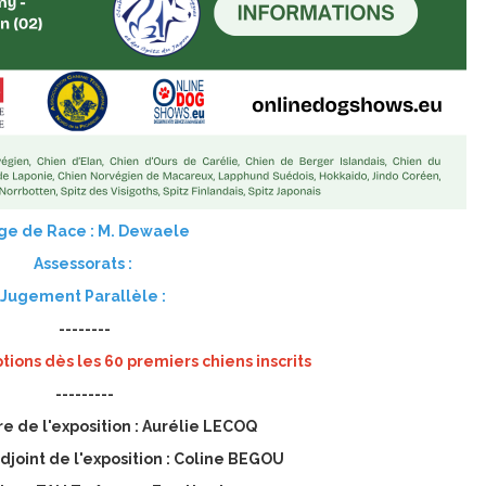
ge de Race : M. Dewaele
Assessorats :
Jugement Parallèle :
--------
ptions dès les 60 premiers chiens inscrits
---------
e de l'exposition : Aurélie LECOQ
joint de l'exposition : Coline BEGOU