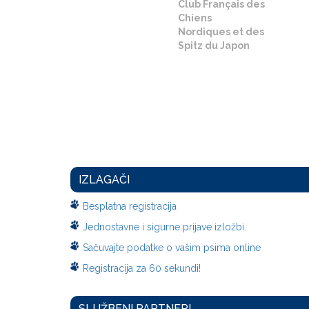
Club Français des
Chiens
Nordiques et des
Spitz du Japon
IZLAGAČI
Besplatna registracija
Jednostavne i sigurne prijave izložbi.
Sačuvajte podatke o vašim psima online
Registracija za 60 sekundi!
SLUŽBENI PARTNERI