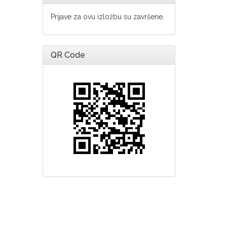
Prijave za ovu izložbu su završene.
QR Code