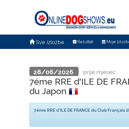
Sve izložbe
Rezultati
Moje Izložb
28/06/2026
prije mjesec
7éme RRE d'ILE DE FRAN
du Japon
7éme RRE d'ILE DE FRANCE du Club Français d