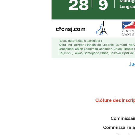
Ju
Clôture des inscri
Commissair
Commissaire ad