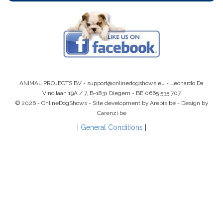
ANIMAL PROJECTS BV -
support@onlinedogshows.eu
- Leonardo Da
Vincilaan 19A / 7, B-1831 Diegem -
BE 0665 535 707
© 2026 - OnlineDogShows - Site development by Arebis.be - Design by
Carenzi.be
|
General Conditions
|