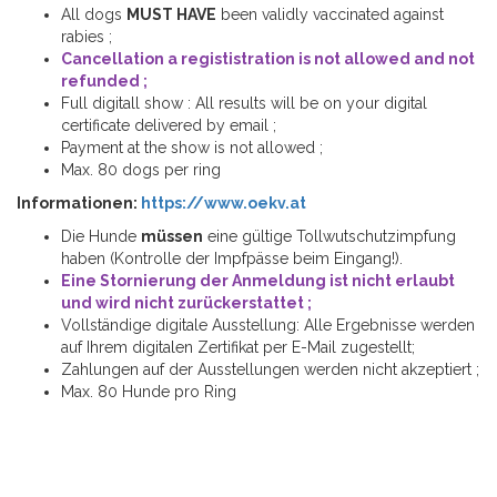
All dogs
MUST HAVE
been validly vaccinated against
rabies ;
Cancellation a regististration is not allowed and not
refunded ;
Full digitall show : All results will be on your digital
certificate delivered by email ;
Payment at the show is not allowed ;
Max. 80 dogs per ring
Informationen:
https://www.oekv.at
Die Hunde
müssen
eine gültige Tollwutschutzimpfung
haben (Kontrolle der Impfpässe beim Eingang!).
Eine Stornierung der Anmeldung ist nicht erlaubt
und wird nicht zurückerstattet ;
Vollständige digitale Ausstellung: Alle Ergebnisse werden
auf Ihrem digitalen Zertifikat per E-Mail zugestellt;
Zahlungen auf der Ausstellungen werden nicht akzeptiert ;
Max. 80 Hunde pro Ring