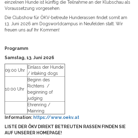
einzelnen Hunde ist künftig die Teilnahme an der Klubschau als
Voraussetzung vorgesehen.
Die Clubshow für ÖKV-betreute Hunderassen findet somit am
13. Juni 2026 am Dogsworldcampus in Neufelden statt. Wir
freuen uns auf Ihr Kommen!
Programm
Samstag, 13. Juni 2026
Einlass der Hunde
09:00 Uhr
/ intaking dogs
Beginn des
Richtens /
10:00 Uhr
beginning of
judging
Ehrenring /
Mainring
Information:
https://www.oekv.at
LISTE DER ÖKV DIREKT BETREUTEN RASSEN FINDEN SIE
AUF UNSERER HOMEPAGE!