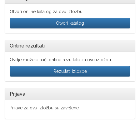
Otvori online katalog za ovu izložbu:
Otvori katalog
Online rezultati
Ovdje možete naći online rezultate za ovu izložbu:
Rezultati izložbe
Prijava
Prijave za ovu izložbu su završene.