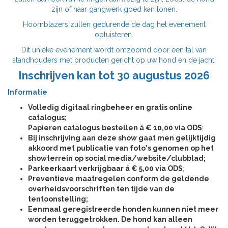
zijn of haar gangwerk goed kan tonen.
Hoornblazers zullen gedurende de dag het evenement
opluisteren.
Dit unieke evenement wordt omzoomd door een tal van
standhouders met producten gericht op uw hond en de jacht.
Inschrijven kan tot 30 augustus 2026
Informatie
Volledig digitaal ringbeheer en gratis online
catalogus;
Papieren catalogus
bestellen á € 10,00 via ODS
;
Bij inschrijving aan deze show gaat men gelijktijdig
akkoord met publicatie van foto's genomen op het
showterrein op social media/website/clubblad;
Parkeerkaart verkrijgbaar á € 5,00 via ODS
;
Preventieve maatregelen conform de geldende
overheidsvoorschriften ten tijde van de
tentoonstelling;
Eenmaal geregistreerde honden kunnen niet meer
worden teruggetrokken. De hond kan alleen