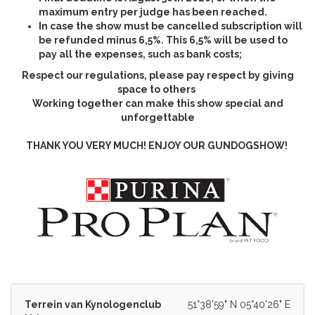
maximum entry per judge has been reached.
In case the show must be cancelled subscription will
be refunded minus 6,5%. This 6,5% will be used to
pay all the expenses, such as bank costs;
Respect our regulations, please pay respect by giving
space to others
Working together can make this show special and
unforgettable
THANK YOU VERY MUCH! ENJOY OUR GUNDOGSHOW!
Terrein van Kynologenclub
51°38'59" N 05°40'26" E