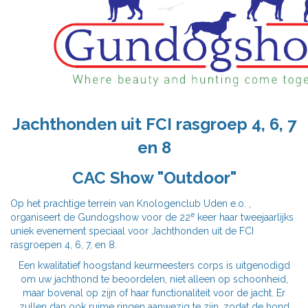
Jachthonden uit FCI rasgroep 4, 6, 7
en 8
CAC Show "Outdoor"
Op het prachtige terrein van Knologenclub Uden e.o. ,
e
organiseert de Gundogshow voor de 22
keer haar tweejaarlijks
uniek evenement speciaal voor Jachthonden uit de FCI
rasgroepen 4, 6, 7, en 8.
Een kwalitatief hoogstand keurmeesters corps is uitgenodigd
om uw jachthond te beoordelen, niet alleen op schoonheid,
maar bovenal op zijn of haar functionaliteit voor de jacht. Er
zullen dan ook ruime ringen aanwezig te zijn, zodat de hond