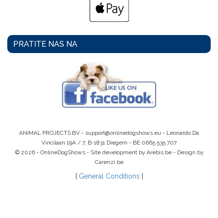
PRATITE NAS NA
ANIMAL PROJECTS BV -
support@onlinedogshows.eu
- Leonardo Da
Vincilaan 19A / 7, B-1831 Diegem -
BE 0665 535 707
© 2026 - OnlineDogShows - Site development by Arebis.be - Design by
Carenzi.be
|
General Conditions
|