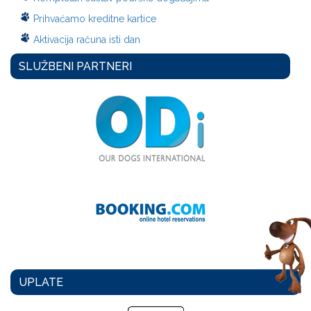
Prihvaćamo kreditne kartice
Aktivacija računa isti dan
SLUŽBENI PARTNERI
UPLATE