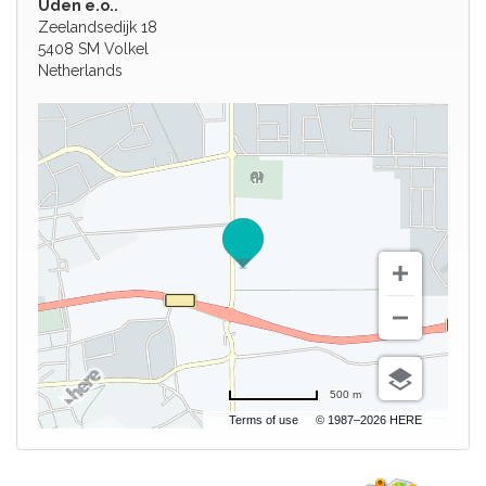
Uden e.o..
Zeelandsedijk 18
5408 SM Volkel
Netherlands
500 m
Terms of use
© 1987–2026 HERE