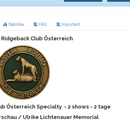
Statistika
FAQ
Important
 Ridgeback Club Österreich
b Österreich Specialty - 2 shows - 2 tage
schau / Ulrike Lichtenauer Memorial