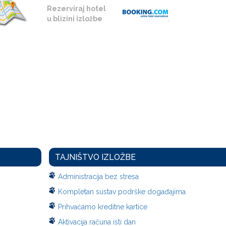
Rezerviraj hotel
u blizini izložbe
TAJNIŠTVO IZLOŽBE
Administracija bez stresa
Kompletan sustav podrške događajima
Prihvaćamo kreditne kartice
Aktivacija računa isti dan