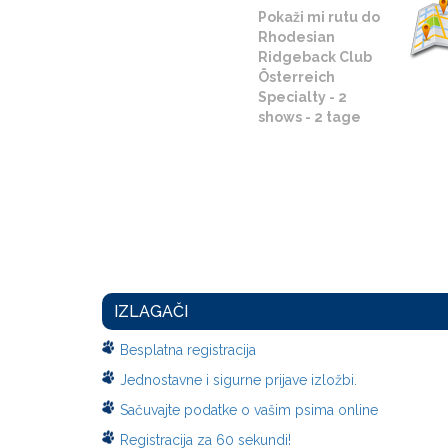
Pokaži mi rutu do
Rhodesian
Ridgeback Club
Österreich
Specialty - 2
shows - 2 tage
IZLAGAČI
Besplatna registracija
Jednostavne i sigurne prijave izložbi.
Sačuvajte podatke o vašim psima online
Registracija za 60 sekundi!