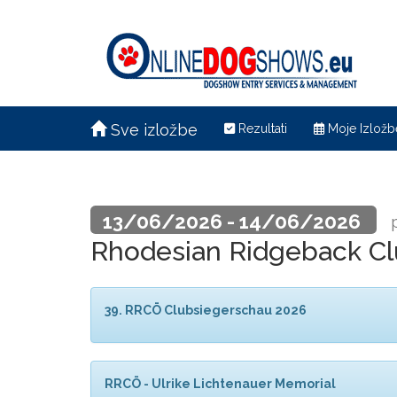
Sve izložbe
Rezultati
Moje Izložb
13/06/2026 - 14/06/2026
Rhodesian Ridgeback Clu
39. RRCÖ Clubsiegerschau 2026
RRCÖ - Ulrike Lichtenauer Memorial