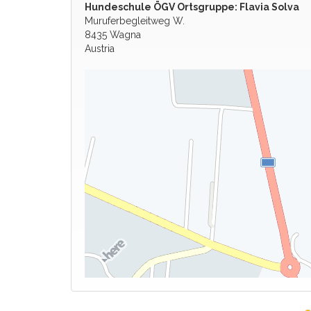
Hundeschule ÖGV Ortsgruppe: Flavia Solva
Muruferbegleitweg W.
8435 Wagna
Austria