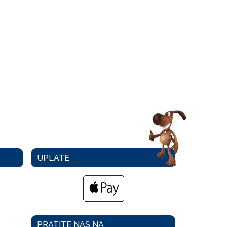
UPLATE
PRATITE NAS NA