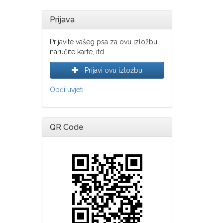
Prijava
Prijavite vašeg psa za ovu izložbu,
naručite karte, itd.
Prijavi ovu izložbu
Opći uvjeti
QR Code