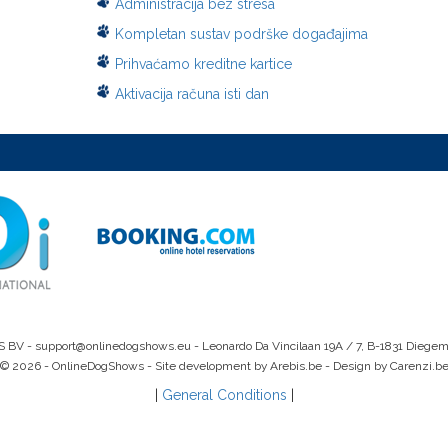
Administracija bez stresa
Kompletan sustav podrške događajima
Prihvaćamo kreditne kartice
Aktivacija računa isti dan
S BV -
support@onlinedogshows.eu
- Leonardo Da Vincilaan 19A / 7, B-1831 Diege
© 2026 - OnlineDogShows - Site development by Arebis.be - Design by Carenzi.b
|
General Conditions
|