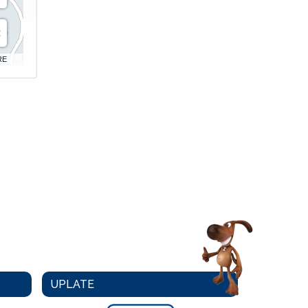
RE
UPLATE