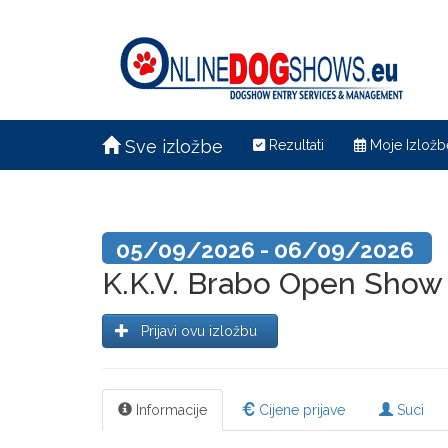
Sve izložbe
Rezultati
Moje Izložb
05/09/2026 - 06/09/2026
K.K.V. Brabo Open Show
Prijavi ovu izložbu
Informacije
Cijene prijave
Suci