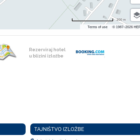
200 m
Terms of use
© 1987–2026 HE
Rezerviraj hotel
u blizini izložbe
TAJNIŠTVO IZLOŽBE