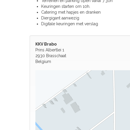
Terreinen en parking open vanaf 7:30h
Keuringen starten om 10h.
Catering met hapjes en dranken
Diergigant aanwezig
Digitale keuringen met verslag
KKV Brabo
Prins Albertlei 1
2930 Brasschaat
Belgium