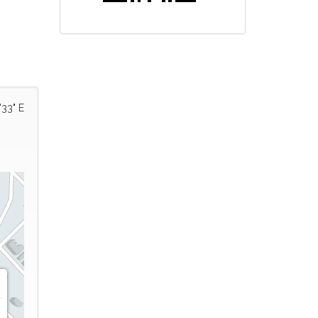
'33" E