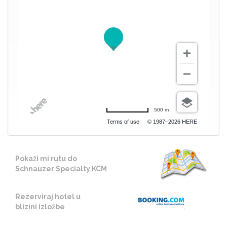
500 m
Terms of use
© 1987–2026 HERE
Pokaži mi rutu do
Schnauzer Specialty KCM
Rezerviraj hotel u
blizini izložbe