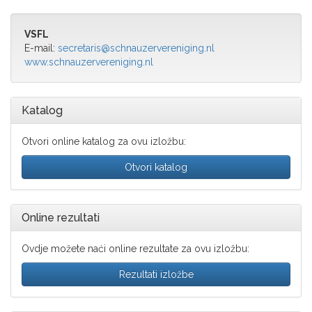
VSFL
E-mail:
secretaris@schnauzervereniging.nl
www.schnauzervereniging.nl
Katalog
Otvori online katalog za ovu izložbu:
Otvori katalog
Online rezultati
Ovdje možete naći online rezultate za ovu izložbu:
Rezultati izložbe