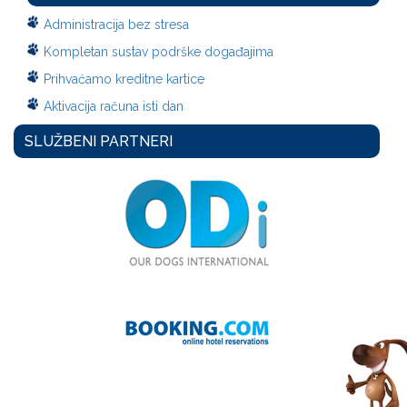
Administracija bez stresa
Kompletan sustav podrške događajima
Prihvaćamo kreditne kartice
Aktivacija računa isti dan
SLUŽBENI PARTNERI