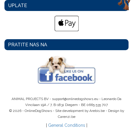
UPLATE
PRATITE NAS NA
ANIMAL PROJECTS BV -
support@onlinedogshows.eu
- Leonardo Da
Vincilaan 19A / 7, B-1831 Diegem -
BE 0665 535 707
© 2026 - OnlineDogShows - Site development by Arebis.be - Design by
Carenzi.be
|
General Conditions
|