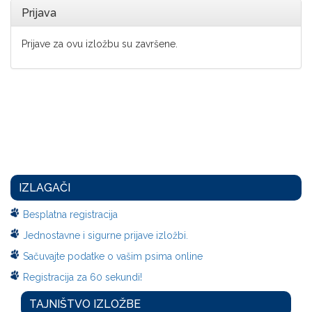
Prijava
Prijave za ovu izložbu su završene.
IZLAGAČI
Besplatna registracija
Jednostavne i sigurne prijave izložbi.
Sačuvajte podatke o vašim psima online
Registracija za 60 sekundi!
TAJNIŠTVO IZLOŽBE