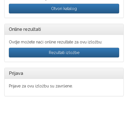
Otvori katalog
Online rezultati
Ovdje možete naći online rezultate za ovu izložbu:
Rezultati izložbe
Prijava
Prijave za ovu izložbu su završene.