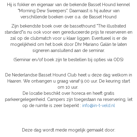
Hij is fokker en eigenaar van de bekende Basset Hound kennel
"Morning Dew Sweepers". Daarnaast is hij auteur van
verschillende boeken over o.a. de Basset Hound
Zijn bekendste boek over de bassethound "The illustrated
standard"is nu ook voor een gereduceerde prijs te reserveren en
zal op de clubmatch voor u klaar liggen. Eventueel is er de
mogelijkheid om het boek door Dhr Mariano Galán te laten
signeren aansluitend aan de seminar.
(Seminar en/of boek zijn te bestellen bij opties via ODS)
De Nederlandse Basset Hound Club heet u deze dag welkom in
Haaren. We ontvangen u graag vanaf 9.00 uur. De keuring start
om 10 uur.
De locatie beschikt over horeca en heeft gratis
parkeergelegenheid. Campers zijn toegestaan na reservering, let
op de ruimte is zeer beperkt :
info@in-t-veld.nl
Deze dag wordt mede mogelijk gemaakt door: