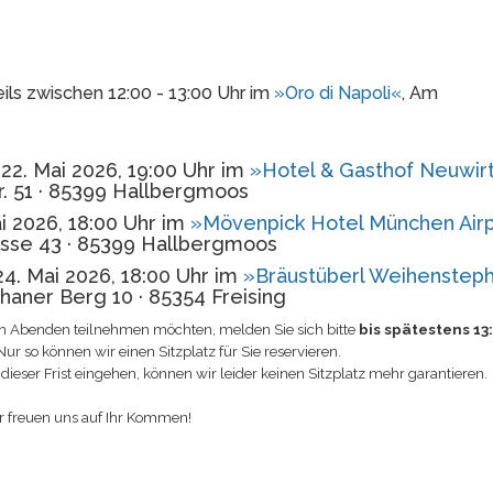
s zwischen 12:00 - 13:00 Uhr im
»
Oro di Napoli
«
, Am
22. Mai 2026, 19:00 Uhr im
»
Hotel & Gasthof Neuwir
r. 51 · 85399 Hallbergmoos
i 2026, 18:00 Uhr im
»
Mövenpick Hotel München Airp
sse 43 · 85399 Hallbergmoos
4. Mai 2026, 18:00 Uhr im
»
Bräustüberl Weihenstep
aner Berg 10 · 85354 Freising
n Abenden teilnehmen möchten, melden Sie sich bitte
bis spätestens 13
Nur so können wir einen Sitzplatz für Sie reservieren.
eser Frist eingehen, können wir leider keinen Sitzplatz mehr garantieren.
r freuen uns auf Ihr Kommen!