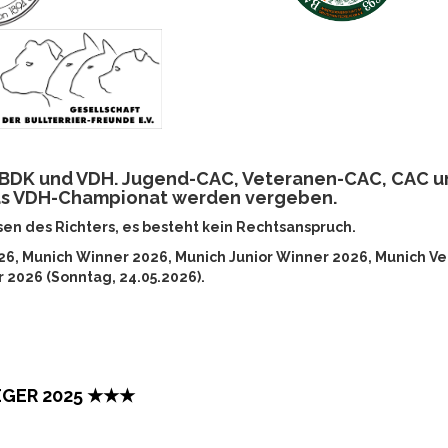
| BDK und VDH. Jugend-CAC, Veteranen-CAC, CAC u
as VDH-Championat werden vergeben.
en des Richters, es besteht kein Rechtsanspruch.
2026, Munich Winner 2026, Munich Junior Winner 2026, Munich V
 2026 (Sonntag, 24.05.2026).
EGER 2025 ★★★