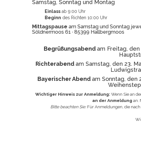
Samstag, Sonntag und Montag
Einlass
ab 9:00 Uhr
Beginn
des Richten 10:00 Uhr
Mittagspause
am Samstag und Sonntag jeweil
Söldnermoos 61 · 85399 Hallbergmoos
Begrüßungsabend
am Freitag, den 
Hauptst
Richterabend
am Samstag, den 23. Ma
Ludwigstra
Bayerischer Abend
am Sonntag, den 2
Weihensteph
Wichtiger Hinweis zur Anmeldung:
Wenn Sie an de
an der Anmeldung
an. 
Bitte beachten Sie:
Für Anmeldungen, die nach di
Wi