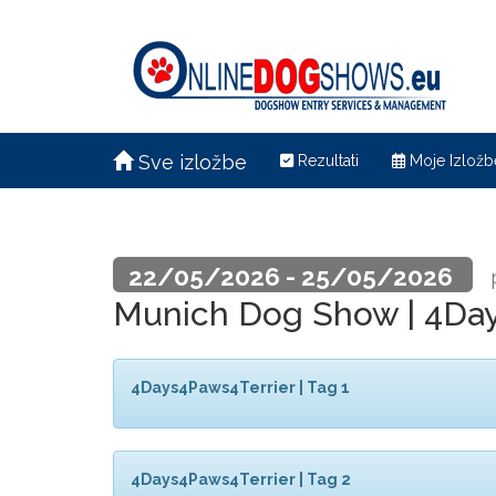
Sve izložbe
Rezultati
Moje Izložb
22/05/2026 - 25/05/2026
Munich Dog Show | 4Day
4Days4Paws4Terrier | Tag 1
4Days4Paws4Terrier | Tag 2