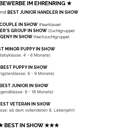
EWERBE IM EHRENRING ★
 mit
BEST JUNIOR HANDLER IN SHOW
 COUPLE IN SHOW
(Paarklasse)
ER'S GROUP IN SHOW
(Zuchtgruppe)
OGENY IN SHOW
(Nachzuchtgruppe)
ST MINOR PUPPY IN SHOW
Babyklasse: 4 - 6 Monate)
BEST PUPPY IN SHOW
ngstenklasse: 6 - 9 Monate)
BEST JUNIOR IN SHOW
ugendklasse: 9 - 18 Monate)
EST VETERAN IN SHOW
sse: ab dem vollendeten 8. Lebenjahr)
 BEST IN SHOW ★★★