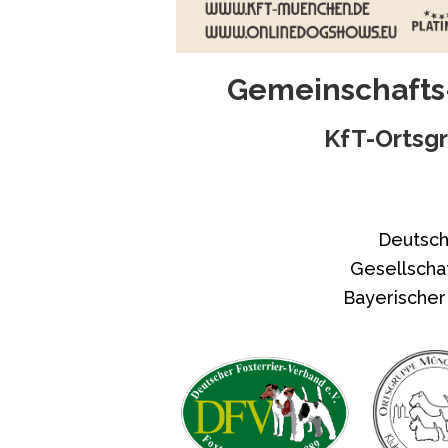
Gemeinschafts
KfT-Ortsg
Deutsch
Gesellschaf
Bayerischer