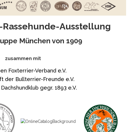
-Rassehunde-Ausstellung
ruppe München von 1909
zusammen mit
en Foxterrier-Verband e.V.
t der Bullterrier-Freunde e.V.
 Dachshundklub gegr. 1893 e.V.