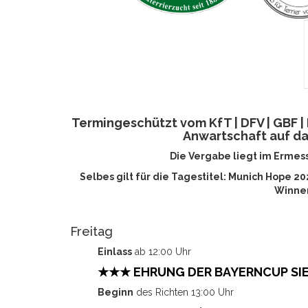
Termingeschützt vom KfT | DFV | GBF 
Anwartschaft auf d
Die Vergabe liegt im Ermess
Selbes gilt für die Tagestitel: Munich Hope 
Winner
Freitag
Einlass
ab 12:00 Uhr
★★★ EHRUNG DER BAYERNCUP SI
Beginn
des Richten 13:00 Uhr