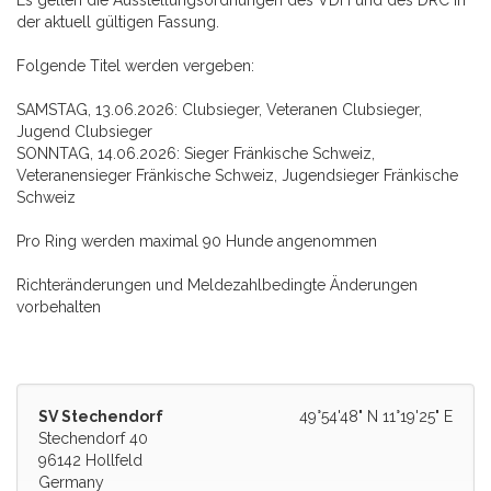
Es gelten die Ausstellungsordnungen des VDH und des DRC in
der aktuell gültigen Fassung.
Folgende Titel werden vergeben:
SAMSTAG, 13.06.2026: Clubsieger, Veteranen Clubsieger,
Jugend Clubsieger
SONNTAG, 14.06.2026: Sieger Fränkische Schweiz,
Veteranensieger Fränkische Schweiz, Jugendsieger Fränkische
Schweiz
Pro Ring werden maximal 90 Hunde angenommen
Richteränderungen und Meldezahlbedingte Änderungen
vorbehalten
SV Stechendorf
49°54'48" N 11°19'25" E
Stechendorf 40
96142 Hollfeld
Germany