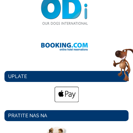
UPLATE
PRATITE NAS NA