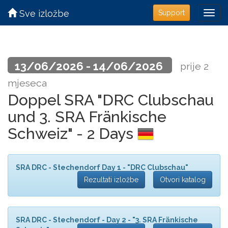
Sve izložbe
Support
13/06/2026 - 14/06/2026
prije 2
mjeseca
Doppel SRA "DRC Clubschau
und 3. SRA Fränkische
Schweiz" - 2 Days
SRA DRC - Stechendorf Day 1 - "DRC Clubschau"
Rezultati izložbe
Otvori katalog
SRA DRC - Stechendorf - Day 2 - "3. SRA Fränkische