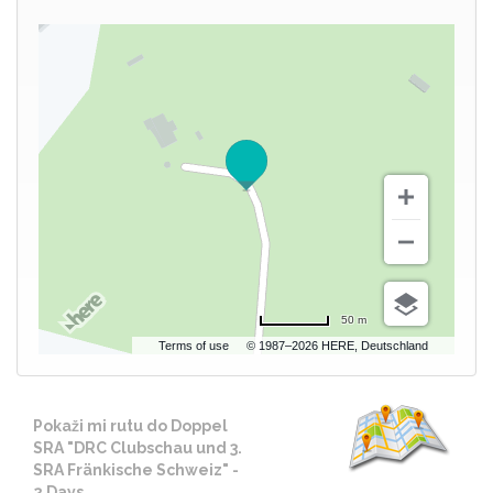
50 m
Terms of use
© 1987–2026 HERE, Deutschland
Pokaži mi rutu do Doppel
SRA "DRC Clubschau und 3.
SRA Fränkische Schweiz" -
2 Days