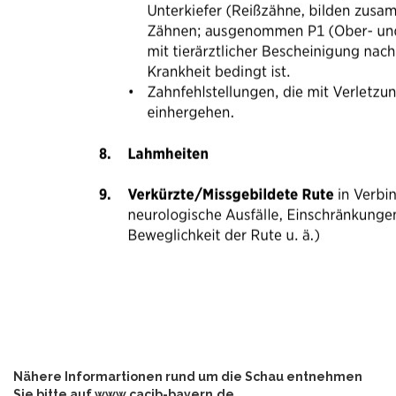
Nähere Informartionen rund um die Schau entnehmen
Sie bitte auf www.cacib-bayern.de