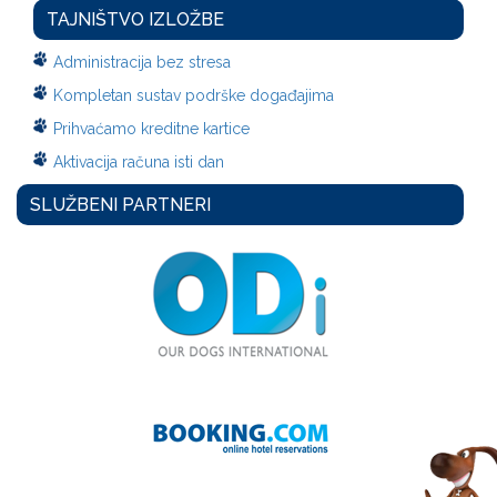
TAJNIŠTVO IZLOŽBE
Administracija bez stresa
Kompletan sustav podrške događajima
Prihvaćamo kreditne kartice
Aktivacija računa isti dan
SLUŽBENI PARTNERI