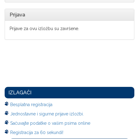
Prijava
Prijave za ovu izložbu su završene.
IZLAGAČI
Besplatna registracija
Jednostavne i sigurne prijave izložbi.
Sačuvajte podatke o vašim psima online
Registracija za 60 sekundi!