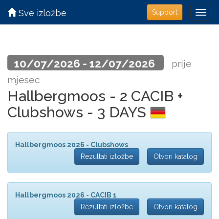
Sve izložbe
Support
10/07/2026 - 12/07/2026
prije
mjesec
Hallbergmoos - 2 CACIB +
Clubshows - 3 DAYS
Hallbergmoos 2026 - Clubshows
Rezultati izložbe
Otvori katalog
Hallbergmoos 2026 - CACIB 1
Rezultati izložbe
Otvori katalog