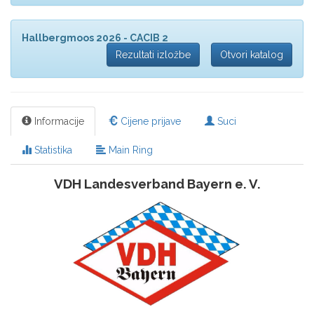
Hallbergmoos 2026 - CACIB 2
Rezultati izložbe
Otvori katalog
Informacije
Cijene prijave
Suci
Statistika
Main Ring
VDH Landesverband Bayern e. V.