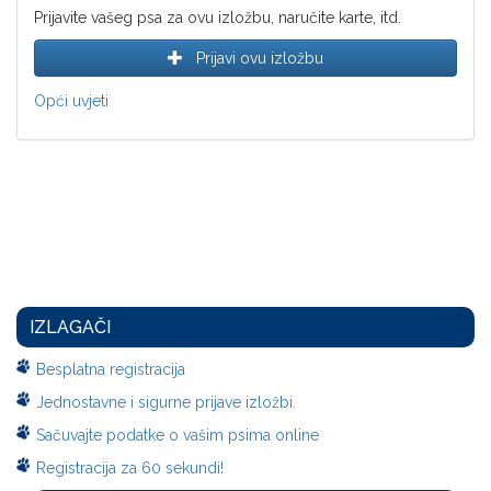
Prijavite vašeg psa za ovu izložbu, naručite karte, itd.
Prijavi ovu izložbu
Opći uvjeti
IZLAGAČI
Besplatna registracija
Jednostavne i sigurne prijave izložbi.
Sačuvajte podatke o vašim psima online
Registracija za 60 sekundi!