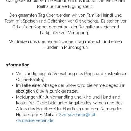
Gastgeber ist die Familie Heindl, die uns freundlicherweise Ihre
Reithalle zur Verfügung stellt.
Den gesamten Tag über werden wir von Familie Heindl und
Team mit Speisen und Getränken vor Ort versorgt. Es stehen vor
Ort auf der Koppel gegenüber der Reithalle ausreichend
Parkplätze zur Verfügung.
Wir freuen uns über einen schönen Tag mit euch und euren
Hunden in Münchsgrün
Information
Vollständig digitale Verwaltung des Rings und kostenloser
Online-Katalog.
Im Falle einer Absage der Show wird die Anmeldegebühr
abzüglich 6.05 % zurückerstattet.
Meldungen für Juniorhandling und Kind und Hund sind
kostenfrei. Diese bitte unter Angabe des Namen und des
Alters des Handlers/der Handlerin und dem Namen des
Hundes per E-Mail an:
2.vorsitzender@cdf-
dalmatinerverein.de