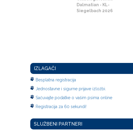
Dalmatian - KL-
Siegelbach 2026
IZLAGAČI
Besplatna registracija
Jednostavne i sigurne prijave izložbi.
Sačuvajte podatke o vašim psima online
Registracija za 60 sekundi!
SLUŽBENI PARTNERI