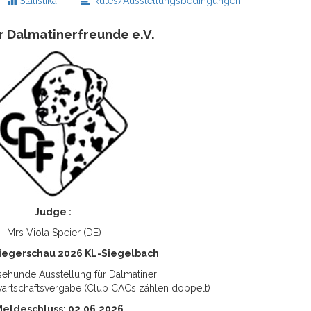
Statistika
Rules/Ausstellungsbedingungen
r Dalmatinerfreunde e.V.
Judge :
Mrs Viola Speier (DE)
iegerschau 2026 KL-Siegelbach
sehunde Ausstellung für Dalmatiner
rtschaftsvergabe (Club CACs zählen doppelt)
Meldeschluss: 02.06.2026