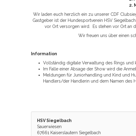
2. 
Wir laden euch herzlich ein zu unserer CDF Clubsiege
Gastgeber ist der Hundesportverein HSV Siegelbach
vor Ort versorgen wird. Es stehen vor Ort an
Wir freuen uns über einen s
Information
Vollständig digitale Verwaltung des Rings und 
Im Falle einer Absage der Show wird die Anmel
Meldungen für Juniorhandling und Kind und Hun
Handlers/der Handlerin und dem Namen des H
HSV Siegelbach
Sauerwiesen
67661 Kaiserslautern Siegelbach