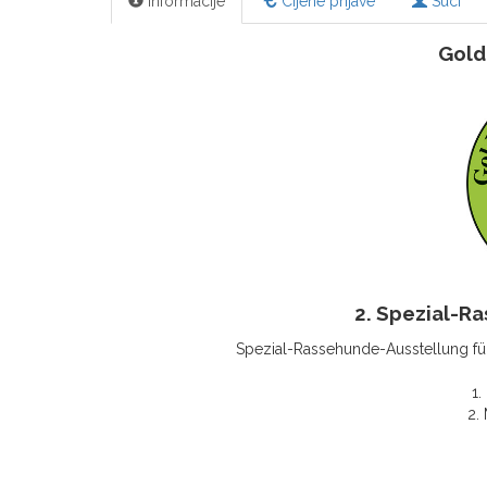
Informacije
Cijene prijave
Suci
Gold
2. Spezial-R
Spezial-Rassehunde-Ausstellung f
1.
2.