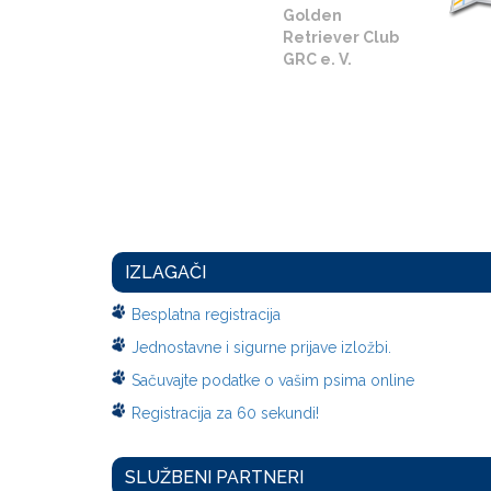
Golden
Retriever Club
GRC e. V.
IZLAGAČI
Besplatna registracija
Jednostavne i sigurne prijave izložbi.
Sačuvajte podatke o vašim psima online
Registracija za 60 sekundi!
SLUŽBENI PARTNERI