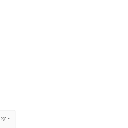
'29" E