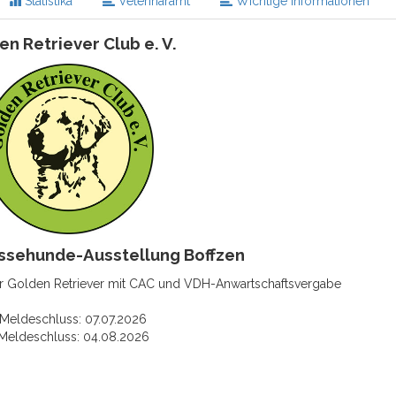
Statistika
Veterinäramt
Wichtige Informationen
en Retriever Club e. V.
assehunde-Ausstellung Boffzen
ür Golden Retriever mit CAC und VDH-Anwartschaftsvergabe
 Meldeschluss: 07.07.2026
 Meldeschluss: 04.08.2026