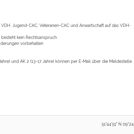
om VDH. Jugend-CAC, Veteranen-CAC und Anwartschaft auf das VDH-
s besteht kein Rechtsanspruch.
nderungen vorbehalten
ahre) und AK 2 (13-17 Jahre) können per E-Mail über die Meldestelle
51°44'51" N 09°24