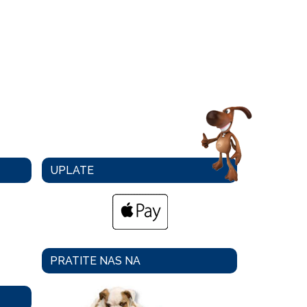
UPLATE
PRATITE NAS NA