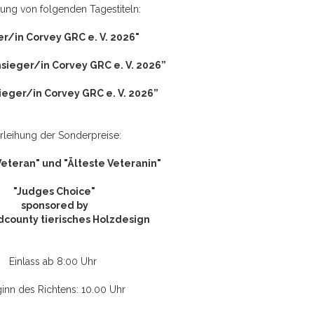
hung von folgenden Tagestiteln:
er/in Corvey GRC e. V. 2026"
sieger/in Corvey GRC e. V. 2026”
eger/in Corvey GRC e. V. 2026”
rleihung der Sonderpreise:
Veteran" und "Älteste Veteranin"
"Judges Choice"
sponsored by
county tierisches Holzdesign
Einlass ab 8:00 Uhr
inn des Richtens: 10.00 Uhr