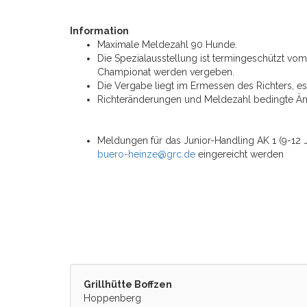
Information
Maximale Meldezahl 90 Hunde.
Die Spezialausstellung ist termingeschützt v
Championat werden vergeben.
Die Vergabe liegt im Ermessen des Richters, e
Richteränderungen und Meldezahl bedingte Ä
Meldungen für das Junior-Handling AK 1 (9-12 J
buero-heinze@grc.de
eingereicht werden
Grillhütte Boffzen
Hoppenberg