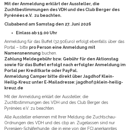
Mit der Anmeldung erklärt der Aussteller, die
Zuchtbestimmungen des VDH und des Club Berger des
Pyrénées e.V. zu beachten.
Clubabend am Samstag den 27. Juni 2026
Einlass ab 19.00 Uhr
Anmeldung für das Buffet (32,90Euro) erfolgt ebenfalls über das
Portal – bitte
pro Person eine Anmeldung mit
Namensnennung
buchen.
Zahlung Meldegebühr bzw. Gebühr für den Aktionstag
sowie für das Buffet erfolgt nach erfolgter Anmeldung im
Portal per Kreditkarte oder PayPal.
Anmeldung Camper bitte direkt über Jagdhof Klein-
Heilig-Kreuz unter E-Mailadresse:
jagdhof@klein-heilig-
kreuz.de
Mit der Anmeldung erklärt der Aussteller, die
Zuchtbstimmungen des VDH und des Club Berger des
Pyrénées e.V. zu beachten.
Alle Aussteller erkennen mit Ihrer Meldung die Zuchtschau-
Ordnungen des VDH und des cbp an. Zugelassen sind nur
Pyrenäen-Schäferhunde, die in eine von der FCI anerkanntes