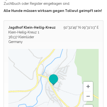
Zuchtbuch oder Register eingetragen sind.
Alle Hunde müssen wirksam gegen Tollwut geimpft sein!
Jagdhof Klein-Heilig-Kreuz
50°32'49" N 09°31'03" E
Klein-Heilig-Kreuz 1
36137 Kleinlüder
Germany