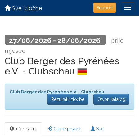
Sve izložbe
Support
27/06/2026 - 28/06/2026
prije
mjesec
Club Berger des Pyrénées
e.V. - Clubschau
Club Berger des Pyrénées e.V. - Clubschau
Rezultati izložbe
Otvori katalog
Informacije
Cijene prijave
Suci