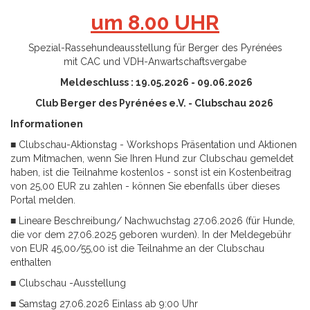
um 8.00 UHR
Spezial-Rassehundeausstellung für Berger des Pyrénées
mit CAC und VDH-Anwartschaftsvergabe
Meldeschluss : 19.05.2026 - 09.06.2026
Club Berger des Pyrénées e.V. - Clubschau 2026
Informationen
■ Clubschau-Aktionstag - Workshops Präsentation und Aktionen
zum Mitmachen, wenn Sie Ihren Hund zur Clubschau gemeldet
haben, ist die Teilnahme kostenlos - sonst ist ein Kostenbeitrag
von 25,00 EUR zu zahlen
- können Sie ebenfalls über dieses
Portal melden.
■ Lineare Beschreibung/ Nachwuchstag 27.06.2026 (für Hunde,
die vor dem 27.06.2025 geboren wurden). In der Meldegebühr
von EUR 45,00/55,00 ist die Teilnahme an der Clubschau
enthalten
■ Clubschau -Ausstellung
■ Samstag 27.06.2026 Einlass ab 9:00 Uhr