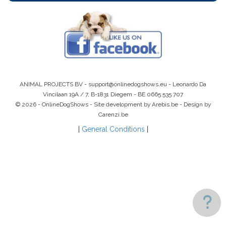
ANIMAL PROJECTS BV -
support@onlinedogshows.eu
- Leonardo Da
Vincilaan 19A / 7, B-1831 Diegem -
BE 0665 535 707
© 2026 - OnlineDogShows - Site development by Arebis.be - Design by
Carenzi.be
|
General Conditions
|