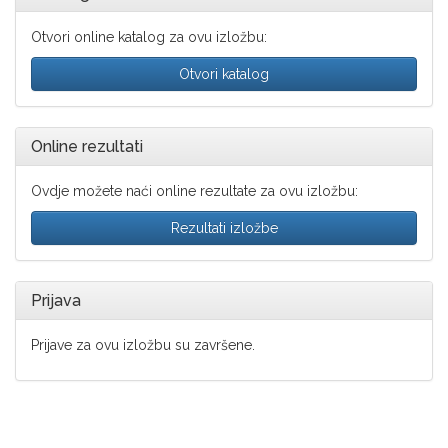
Otvori online katalog za ovu izložbu:
Otvori katalog
Online rezultati
Ovdje možete naći online rezultate za ovu izložbu:
Rezultati izložbe
Prijava
Prijave za ovu izložbu su završene.