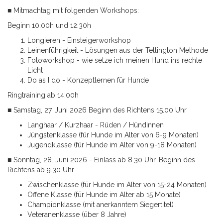
■ Mitmachtag mit folgenden Workshops:
Beginn 10:00h und 12:30h
Longieren - Einsteigerworkshop
Leinenführigkeit - Lösungen aus der Tellington Methode
Fotoworkshop - wie setze ich meinen Hund ins rechte
Licht
Do as I do - Konzeptlernen für Hunde
Ringtraining ab 14:00h
■ Samstag, 27. Juni 2026 Beginn des Richtens 15.00 Uhr
Langhaar / Kurzhaar - Rüden / Hündinnen
Jüngstenklasse (für Hunde im Alter von 6-9 Monaten)
Jugendklasse (für Hunde im Alter von 9-18 Monaten)
■ Sonntag, 28. Juni 2026 -
Einlass ab 8.30 Uhr. Beginn des
Richtens ab 9.30 Uhr
Zwischenklasse (für Hunde im Alter von 15-24 Monaten)
Offene Klasse (für Hunde im Alter ab 15 Monate)
Championklasse (mit anerkanntem Siegertitel)
Veteranenklasse (über 8 Jahre)