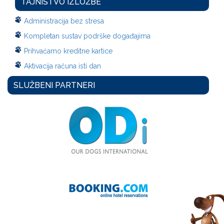
TAJNIŠTVO IZLOŽBE
Administracija bez stresa
Kompletan sustav podrške događajima
Prihvaćamo kreditne kartice
Aktivacija računa isti dan
SLUŽBENI PARTNERI