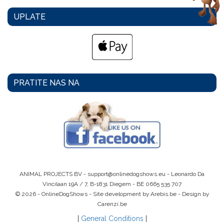
UPLATE
PRATITE NAS NA
ANIMAL PROJECTS BV -
support@onlinedogshows.eu
- Leonardo Da
Vincilaan 19A / 7, B-1831 Diegem -
BE 0665 535 707
© 2026 - OnlineDogShows - Site development by Arebis.be - Design by
Carenzi.be
|
General Conditions
|