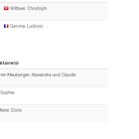
Wittwer, Christoph
Gerona, Ludovic
étaire(s)
ner-Mauberger, Alexandra und Claude
 Sophie
erer, Doris