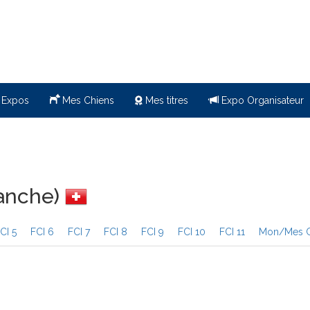
 Expos
Mes Chiens
Mes titres
Expo Organisateur
manche)
CI 5
FCI 6
FCI 7
FCI 8
FCI 9
FCI 10
FCI 11
Mon/Mes C