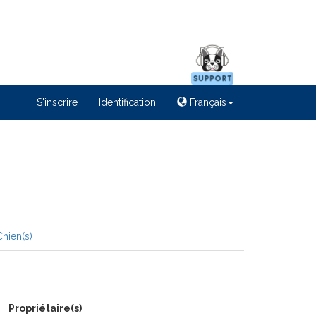
S'inscrire
Identification
Français
hien(s)
Propriétaire(s)