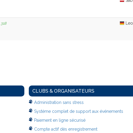
Sabi
Leon
318
CLUBS & ORGANISATEURS
Administration sans stress
Système complet de support aux événements
Paiement en ligne sécurisé
Compte actif dès enregistrement