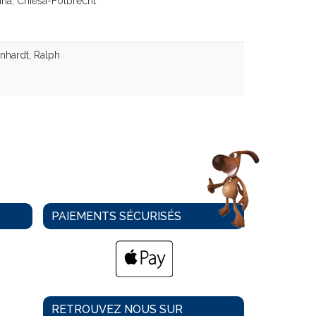
na, Chiesa-Folbrecht
hardt, Ralph
PAIEMENTS SÉCURISÉS
RETROUVEZ NOUS SUR