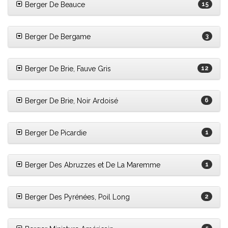
Berger De Beauce
15
Berger De Bergame
3
Berger De Brie, Fauve Gris
12
Berger De Brie, Noir Ardoisé
6
Berger De Picardie
1
Berger Des Abruzzes et De La Maremme
1
Berger Des Pyrénées, Poil Long
2