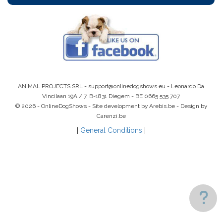
ANIMAL PROJECTS SRL -
support@onlinedogshows.eu
- Leonardo Da
Vincilaan 19A / 7, B-1831 Diegem -
BE 0665 535 707
© 2026 - OnlineDogShows - Site development by Arebis.be - Design by
Carenzi.be
|
General Conditions
|