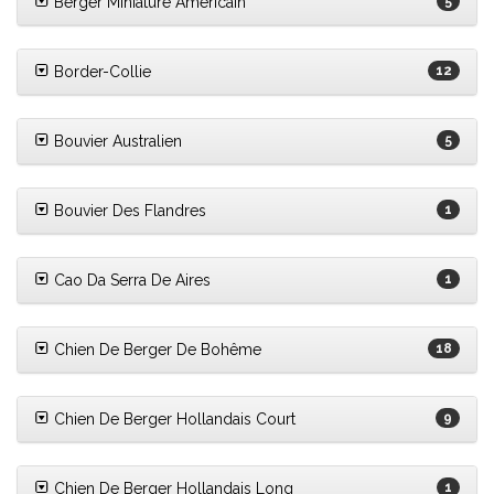
Berger Miniature Américain
5
Border-Collie
12
Bouvier Australien
5
Bouvier Des Flandres
1
Cao Da Serra De Aires
1
Chien De Berger De Bohême
18
Chien De Berger Hollandais Court
9
Chien De Berger Hollandais Long
1