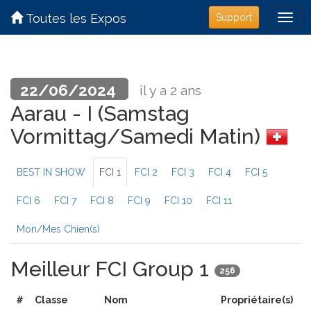
Toutes les Expos
Support
22/06/2024
il y a 2 ans
Aarau - I (Samstag
Vormittag/Samedi Matin)
BEST IN SHOW
FCI 1
FCI 2
FCI 3
FCI 4
FCI 5
FCI 6
FCI 7
FCI 8
FCI 9
FCI 10
FCI 11
Mon/Mes Chien(s)
Meilleur FCI Group 1
256
#
Classe
Nom
Propriétaire(s)