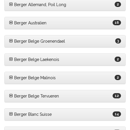
Berger Allemand, Poil Long
2
Berger Australien
16
Berger Belge Groenendael
3
Berger Belge Laekenois
2
Berger Belge Malinois
2
Berger Belge Tervueren
12
Berger Blanc Suisse
14