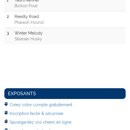
1
Tauro kennel
Bichon Frisé
2
Reedly Road
Pharaoh Hound
3
Winter Melody
Siberian Husky
EXPOSANTS
Créez votre compte gratuitement
Inscription facile & sécurisée
Sauvegardez vos chiens en ligne