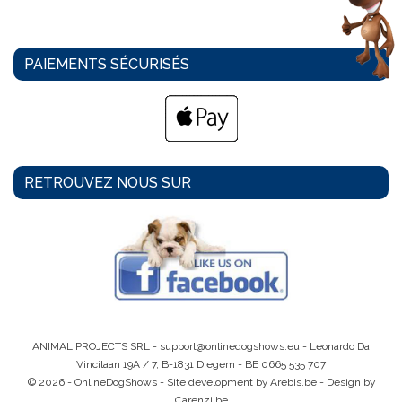
PAIEMENTS SÉCURISÉS
RETROUVEZ NOUS SUR
ANIMAL PROJECTS SRL -
support@onlinedogshows.eu
- Leonardo Da
Vincilaan 19A / 7, B-1831 Diegem -
BE 0665 535 707
© 2026 - OnlineDogShows - Site development by Arebis.be - Design by
Carenzi.be