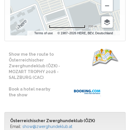
200 m
Terms of use
© 1987–2026 HERE, BEV, Deutschland
Show me the route to
Österreichischer
Zwerghundeklub (ÖZK) -
MOZART TROPHY 2026 -
SALZBURG (CAC)
Book a hotel nearby
the show
Österreichischer Zwerghundeklub (ÖZK)
Email:
show@zwerghundeklub.at