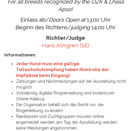
For all breeds recognized by the ÖZK & Lhasa
Apso!
Einlass ab/
Doors Open
at
13:00 Uhr
Beginn des Richtens/
judging
14:00 Uhr
Richter/Judge
Hans Almgren (SE)
Informationen:
Jeder Hund muss eine gültige
Tollwutschutzimpfung haben (Kontrolle der
Impfpässe beim Eingang)
Zahlungen und Nachmeldungen auf der Ausstellung nicht
möglich
Vollständig digitale Ringverwaltung und kostenloser
Online-Katalog
Die Organisation behält sich das Recht vor, die
Ringeinteilung zu ändern
Paarklassen und Zuchtgruppen müssen online
angemeldet werden, am Tag der Ausstellung werden
keine Meldungen angenommen.