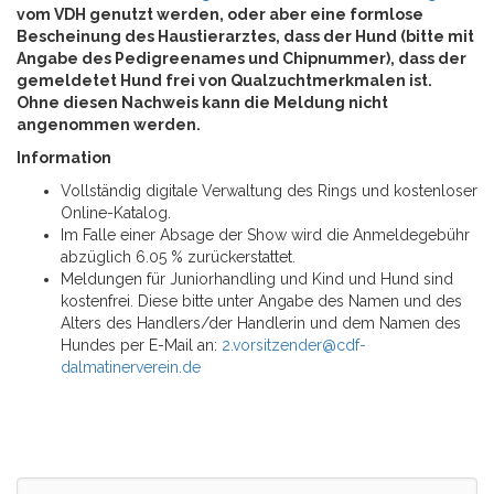
vom VDH genutzt werden, oder aber eine formlose
Bescheinung des Haustierarztes, dass der Hund (bitte mit
Angabe des Pedigreenames und Chipnummer), dass der
gemeldetet Hund frei von Qualzuchtmerkmalen ist.
Ohne diesen Nachweis kann die Meldung nicht
angenommen werden.
Information
Vollständig digitale Verwaltung des Rings und kostenloser
Online-Katalog.
Im Falle einer Absage der Show wird die Anmeldegebühr
abzüglich 6.05 % zurückerstattet.
Meldungen für Juniorhandling und Kind und Hund sind
kostenfrei. Diese bitte unter Angabe des Namen und des
Alters des Handlers/der Handlerin und dem Namen des
Hundes per E-Mail an:
2.vorsitzender@cdf-
dalmatinerverein.de