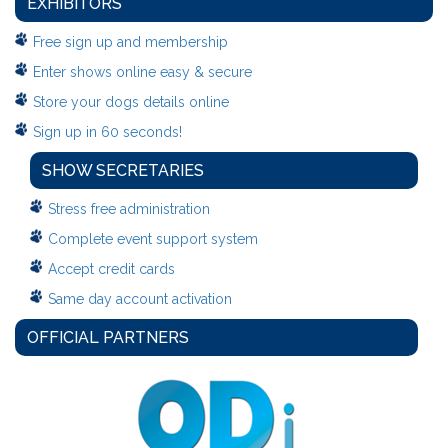
EXHIBITORS
Free sign up and membership
Enter shows online easy & secure
Store your dogs details online
Sign up in 60 seconds!
SHOW SECRETARIES
Stress free administration
Complete event support system
Accept credit cards
Same day account activation
OFFICIAL PARTNERS