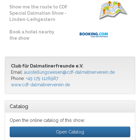
Show me the route to CDF
Special Dalmatian Show -
Linden-Leihgestern
Book a hotel nearby
the show
Club für Dalmatinerfreunde e.V.
Email:
ausstellungswesen@cdf-dalmatinerverein.de
Phone:
+49 179 1126987
www.cdf-dalmatinerverein.de
Catalog
Open the online catalog of this show:
Open Catalog