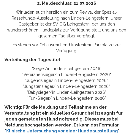
2. Meldeschluss: 21.07.2026
Wir laden euch herzlich ein zum Revival der Spezial-
Rassehunde-Ausstellung nach Linden-Leihgestern. Unser
Gastgeber ist der SV OG Leihgestern, der uns den
wunderschönen Hundeplatz zur Verfügung stellt und uns den
gesamten Tag über verpflegt.
Es stehen vor Ort ausreichend kostenfreie Parkplätze zur
Verfügung.
Verleihung der Tagestitel
"Sieger/in Linden-Leihgestern 2026"
"Veteranensieger/in Linden-Leihgestern 2026"
"Jugendsiege/in Linden-Leihgestern 2026"
"Jüngstensieger/in Linden-Leihgestern 2026"
"Babysieger/in Linden-Leihgestern 2026"
"Fun-Sieger/in Linden-Leihgestern 2026"
Wichtig: Für die Meldung und Teilnahme an der
Veranstaltung ist ein aktuelles Gesundheitszeugnis für
jeden gemeldeten Hund notwendig. Dieses muss bei
Meldung hochgeladen werden. Es kann das Formular
"
Klinische Untersuchung vor einer Hundeausstellung
"