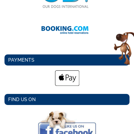
PAYMENTS
FIND US ON