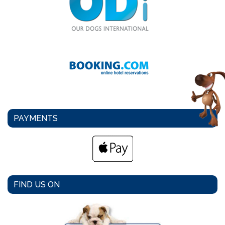
PAYMENTS
FIND US ON