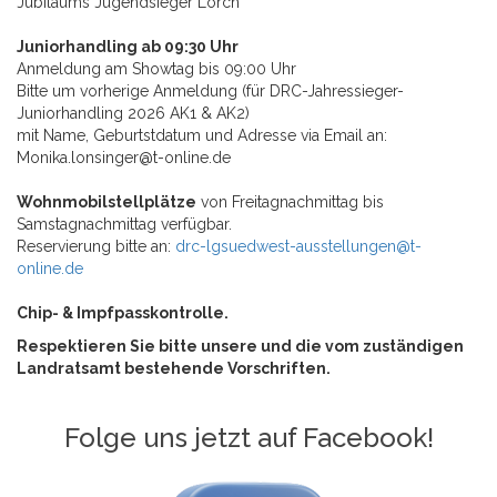
Jubiläums Jugendsieger Lorch
Juniorhandling ab 09:30 Uhr
Anmeldung am Showtag bis 09:00 Uhr
Bitte um vorherige Anmeldung (für DRC-Jahressieger-
Juniorhandling 2026 AK1 & AK2)
mit Name, Geburtstdatum und Adresse via Email an:
Monika.lonsinger@t-online.de
Wohnmobilstellplätze
von Freitagnachmittag bis
Samstagnachmittag verfügbar.
Reservierung bitte an:
drc-lgsuedwest-ausstellungen@t-
online.de
Chip- & Impfpasskontrolle.
Respektieren Sie bitte unsere und die vom zuständigen
Landratsamt bestehende Vorschriften.
Folge uns jetzt auf Facebook!