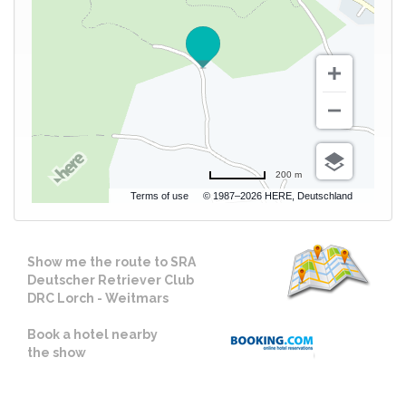
200 m
Terms of use
© 1987–2026 HERE, Deutschland
Show me the route to SRA
Deutscher Retriever Club
DRC Lorch - Weitmars
Book a hotel nearby
the show