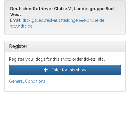
Deutscher Retriever Club e.V., Landesgruppe Süd-
West
Email:
drc-lgsuedwest-ausstellungen@t-online.de
www.drc.de
Register
Register your dogs for this show, order tickets, etc…
Enter for this show
General Conditions