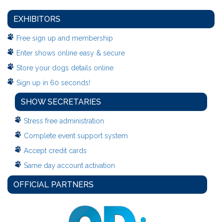
EXHIBITORS
Free sign up and membership
Enter shows online easy & secure
Store your dogs details online
Sign up in 60 seconds!
SHOW SECRETARIES
Stress free administration
Complete event support system
Accept credit cards
Same day account activation
OFFICIAL PARTNERS