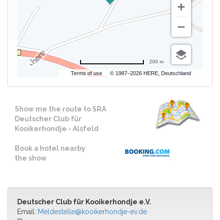
200 m
Terms of use
© 1987–2026 HERE, Deutschland
Show me the route to SRA
Deutscher Club für
Kooikerhondje - Alsfeld
Book a hotel nearby
the show
Deutscher Club für Kooikerhondje e.V.
Email:
Meldestelle@kooikerhondje-ev.de