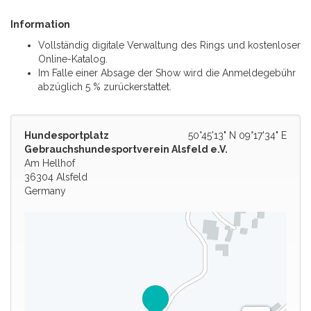
Information
Vollständig digitale Verwaltung des Rings und kostenloser
Online-Katalog.
Im Falle einer Absage der Show wird die Anmeldegebühr
abzüglich 5 % zurückerstattet.
Hundesportplatz
50°45'13" N 09°17'34" E
Gebrauchshundesportverein Alsfeld e.V.
Am Hellhof
36304 Alsfeld
Germany