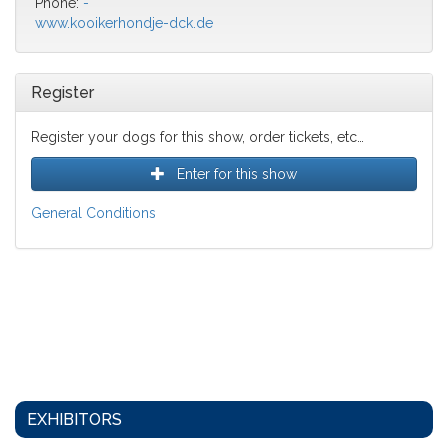
Phone:
-
www.kooikerhondje-dck.de
Register
Register your dogs for this show, order tickets, etc…
Enter for this show
General Conditions
EXHIBITORS