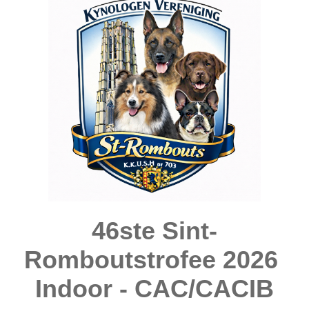
46ste Sint-
Romboutstrofee 2026
Indoor - CAC/CACIB