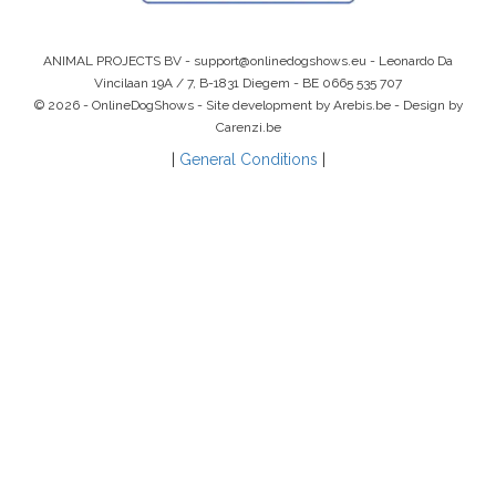
ANIMAL PROJECTS BV -
support@onlinedogshows.eu
- Leonardo Da
Vincilaan 19A / 7, B-1831 Diegem -
BE 0665 535 707
© 2026 - OnlineDogShows - Site development by Arebis.be - Design by
Carenzi.be
|
General Conditions
|