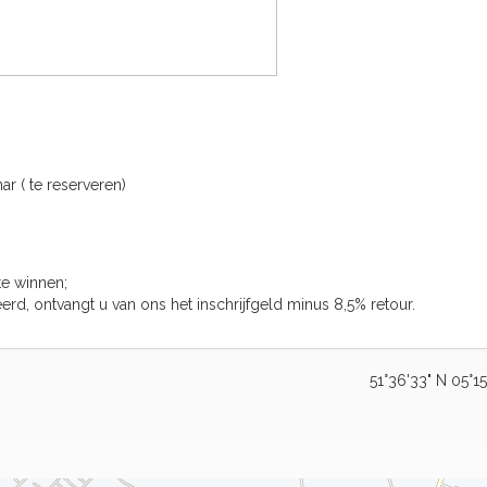
ar ( te reserveren)
e winnen;
, ontvangt u van ons het inschrijfgeld minus 8,5% retour.
51°36'33" N 05°15