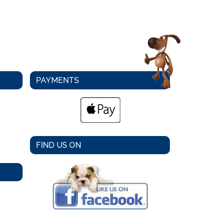
PAYMENTS
FIND US ON