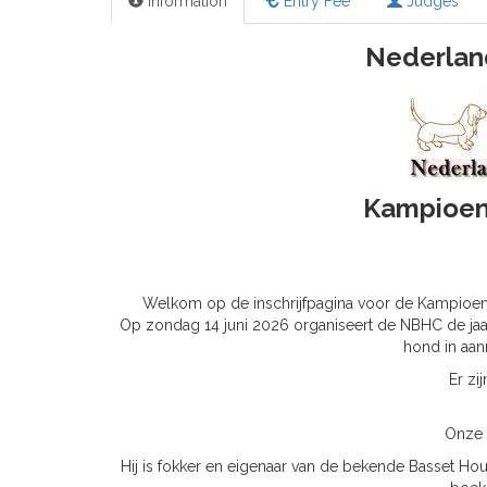
Information
Entry Fee
Judges
Nederlan
Kampioen
Welkom op de inschrijfpagina voor de Kampioe
Op zondag 14 juni 2026 organiseert de NBHC de jaar
hond in aan
Er zi
Onze 
Hij is fokker en eigenaar van de bekende Basset Hou