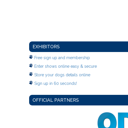
EXHIBITORS
Free sign up and membership
Enter shows online easy & secure
Store your dogs details online
Sign up in 60 seconds!
OFFICIAL PARTNERS