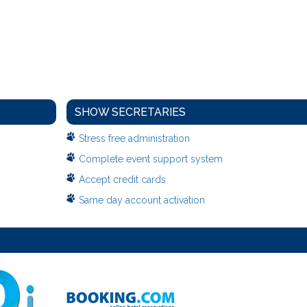
SHOW SECRETARIES
Stress free administration
Complete event support system
Accept credit cards
Same day account activation