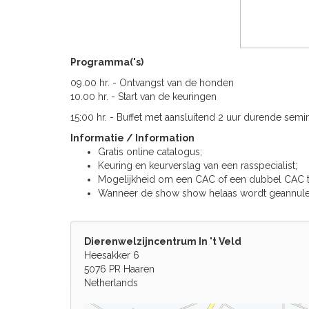
Programma('s)
09.00 hr. - Ontvangst van de honden
10.00 hr. - Start van de keuringen
15:00 hr. - Buffet met aansluitend 2 uur durende semin
Informatie / Information
Gratis online catalogus;
Keuring en keurverslag van een rasspecialist;
Mogelijkheid om een CAC of een dubbel CAC t
Wanneer de show show helaas wordt geannuleerd
Dierenwelzijncentrum In 't Veld
Heesakker 6
5076 PR Haaren
Netherlands