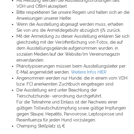
Mit Meldung werden die Ausstellungsordnungen des
VDH und CfBrH akzeptiert.
Bitte respektieren Sie unsere Regeln und halten sich an die
Anweisungen unserer Helfer.
Wenn die Ausstellung abgesagt werden muss, erhalten
Sie von uns die Anmeldegebühr abzüglich 5% zurück.
Mit der Anmeldung zu dieser Ausstellung erklären Sie sich
gleichzeitig mit der Veröffentlichung von Fotos, die auf
dem Ausstellungsgelände aufgenommen wurden, in
sozialen Medien/auf der Website/im Vereinsmagazin
einverstanden.
Phänotypisierungen müssen beim Ausstellungsleiter per
E-Mail angemeldet werden.
Weitere Infos HIER
Angenommen werden nur Hunde, die in einem vom VDH
bzw. FCI anerkannten Zuchtbuch eingetragen sind
Die Ausstellung wird unter Beachtung der
Tierschutzhunde- verordnung durchgeführt.
Für die Teilnahme und Einlass ist der Nachweis einer
gültigen Tollwutschutzimpfung sowie gültige Impfungen
gegen Staupe, Hepatitis, Parvovirose, Leptospirose und
Parainfluenza für jeden Hund vorzulegen.
Champing Stellplatz 15 €