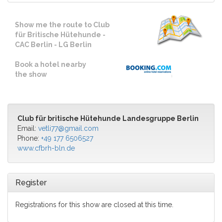
Show me the route to Club
für Britische Hütehunde -
CAC Berlin - LG Berlin
Book a hotel nearby
the show
Club für britische Hütehunde Landesgruppe Berlin
Email:
vetli77@gmail.com
Phone:
+49 177 6506527
www.cfbrh-bln.de
Register
Registrations for this show are closed at this time.