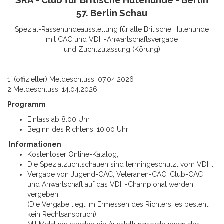
SRA - Club für Britische Hütehunde - Berlin
57. Berlin Schau
Spezial-Rassehundeausstellung für alle Britische Hütehunde
mit CAC und VDH-Anwartschaftsvergabe
und Zuchtzulassung (Körung)
1. (offizieller) Meldeschluss: 07.04.2026
2 Meldeschluss: 14.04.2026
Programm
Einlass ab 8:00 Uhr
Beginn des Richtens: 10.00 Uhr
Informationen
Kostenloser Online-Katalog;
Die Spezialzuchtschauen sind termingeschützt vom VDH.
Vergabe von Jugend-CAC, Veteranen-CAC, Club-CAC
und Anwartschaft auf das VDH-Championat werden
vergeben.
(Die Vergabe liegt im Ermessen des Richters, es besteht
kein Rechtsanspruch).