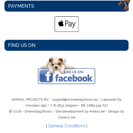
PAYMENTS
FIND US ON
ANIMAL PROJECTS BV -
support@onlinedogshows.eu
- Leonardo Da
Vincilaan 19A / 7, B-1831 Diegem -
BE 0665 535 707
© 2026 - OnlineDogShows - Site development by Arebis.be - Design by
Carenzi.be
|
General Conditions
|