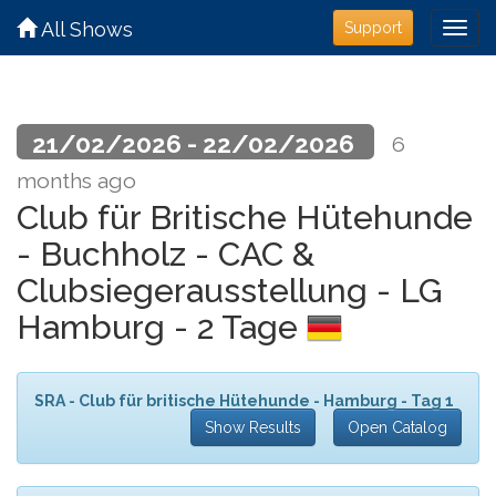
All Shows
Support
21/02/2026 - 22/02/2026
6
months ago
Club für Britische Hütehunde
- Buchholz - CAC &
Clubsiegerausstellung - LG
Hamburg - 2 Tage
SRA - Club für britische Hütehunde - Hamburg - Tag 1
Show Results
Open Catalog