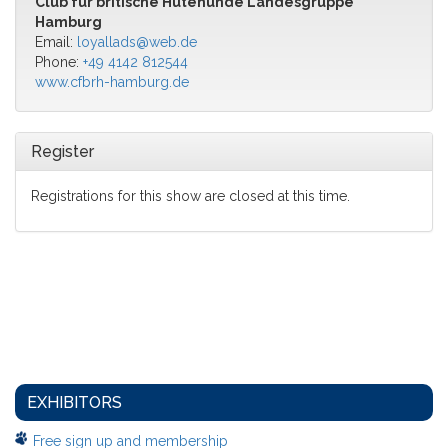
Club für britische Hütehunde Landesgruppe
Hamburg
Email:
loyallads@web.de
Phone:
+49 4142 812544
www.cfbrh-hamburg.de
Register
Registrations for this show are closed at this time.
EXHIBITORS
Free sign up and membership