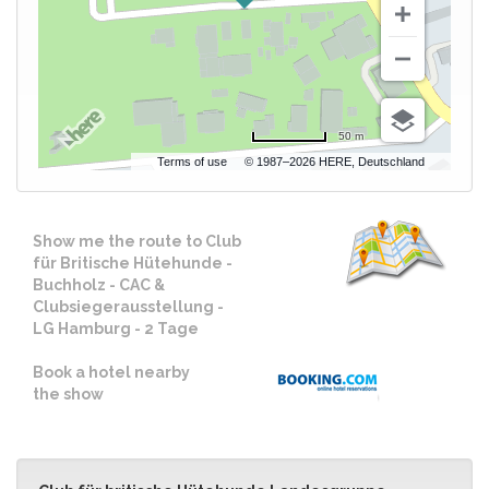
50 m
Terms of use
© 1987–2026 HERE, Deutschland
Show me the route to Club
für Britische Hütehunde -
Buchholz - CAC &
Clubsiegerausstellung -
LG Hamburg - 2 Tage
Book a hotel nearby
the show