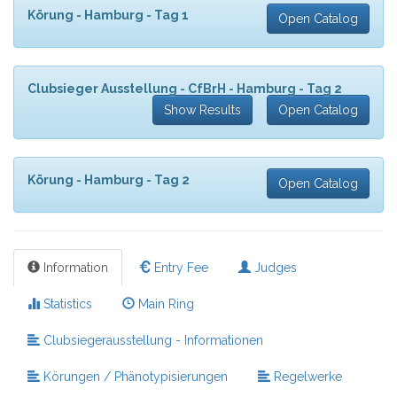
Körung - Hamburg - Tag 1
Open Catalog
Clubsieger Ausstellung - CfBrH - Hamburg - Tag 2
Show Results
Open Catalog
Körung - Hamburg - Tag 2
Open Catalog
Information
Entry Fee
Judges
Statistics
Main Ring
Clubsiegerausstellung - Informationen
Körungen / Phänotypisierungen
Regelwerke