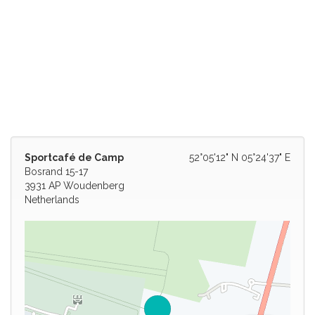
Sportcafé de Camp
52°05'12" N 05°24'37" E
Bosrand 15-17
3931 AP Woudenberg
Netherlands