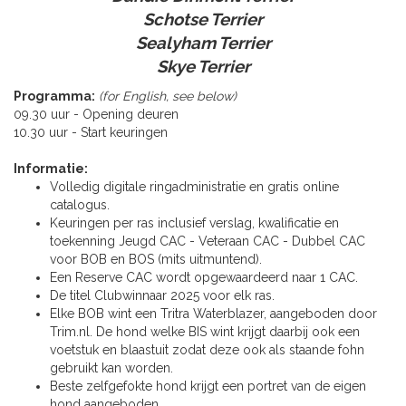
Schotse Terrier
Sealyham Terrier
Skye Terrier
Programma:
(for English, see below)
09.30 uur - Opening deuren
10.30 uur - Start keuringen
Informatie:
Volledig digitale ringadministratie en gratis online
catalogus.
Keuringen per ras inclusief verslag, kwalificatie en
toekenning Jeugd CAC - Veteraan CAC - Dubbel CAC
voor BOB en BOS (mits uitmuntend).
Een Reserve CAC wordt opgewaardeerd naar 1 CAC.
De titel Clubwinnaar 2025 voor elk ras.
Elke BOB wint een Tritra Waterblazer, aangeboden door
Trim.nl. De hond welke BIS wint krijgt daarbij ook een
voetstuk en blaastuit zodat deze ook als staande fohn
gebruikt kan worden.
Beste zelfgefokte hond krijgt een portret van de eigen
hond aangeboden.