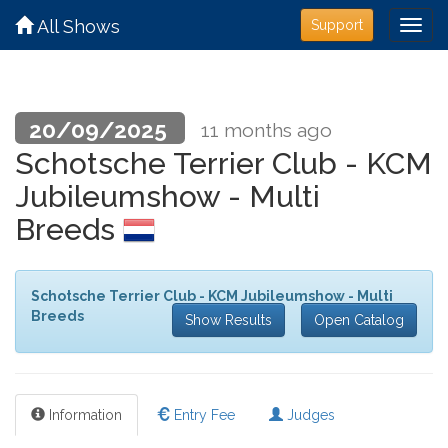
All Shows
Support
20/09/2025
11 months ago
Schotsche Terrier Club - KCM
Jubileumshow - Multi
Breeds
Schotsche Terrier Club - KCM Jubileumshow - Multi
Breeds
Show Results
Open Catalog
Information
Entry Fee
Judges