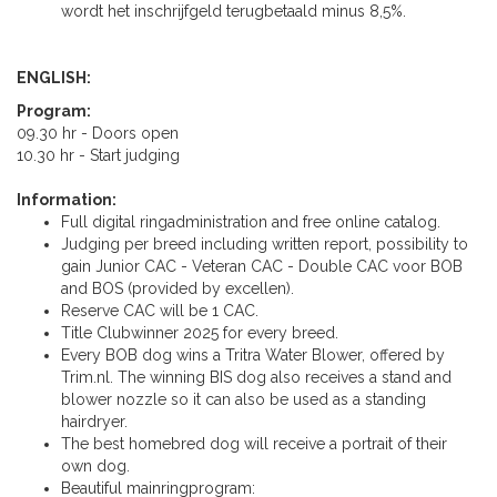
wordt het inschrijfgeld terugbetaald minus 8,5%.
ENGLISH:
Program:
09.30 hr - Doors open
10.30 hr - Start judging
Information:
Full digital ringadministration and free online catalog.
Judging per breed including written report, possibility to
gain Junior CAC - Veteran CAC - Double CAC voor BOB
and BOS (provided by excellen).
Reserve CAC will be 1 CAC.
Title Clubwinner 2025 for every breed.
Every BOB dog wins a Tritra Water Blower, offered by
Trim.nl. The winning BIS dog also receives a stand and
blower nozzle so it can also be used as a standing
hairdryer.
The best homebred dog will receive a portrait of their
own dog.
Beautiful mainringprogram: