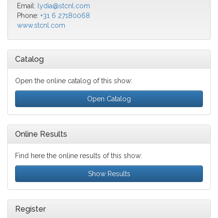
Email:
lydia@stcnl.com
Phone:
+31 6 27180068
www.stcnl.com
Catalog
Open the online catalog of this show:
Open Catalog
Online Results
Find here the online results of this show:
Show Results
Register