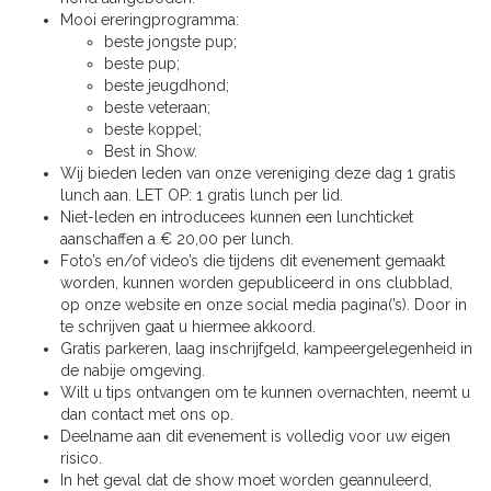
Mooi ereringprogramma:
beste jongste pup;
beste pup;
beste jeugdhond;
beste veteraan;
beste koppel;
Best in Show.
Wij bieden leden van onze vereniging deze dag 1 gratis
lunch aan. LET OP: 1 gratis lunch per lid.
Niet-leden en introducees kunnen een lunchticket
aanschaffen a € 20,00 per lunch.
Foto’s en/of video’s die tijdens dit evenement gemaakt
worden, kunnen worden gepubliceerd in ons clubblad,
op onze website en onze social media pagina(’s). Door in
te schrijven gaat u hiermee akkoord.
Gratis parkeren, laag inschrijfgeld, kampeergelegenheid in
de nabije omgeving.
Wilt u tips ontvangen om te kunnen overnachten, neemt u
dan contact met ons op.
Deelname aan dit evenement is volledig voor uw eigen
risico.
In het geval dat de show moet worden geannuleerd,