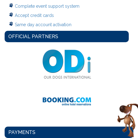
Complete event support system
Accept credit cards
Same day account activation
OFFICIAL PARTNERS
PAYMENTS