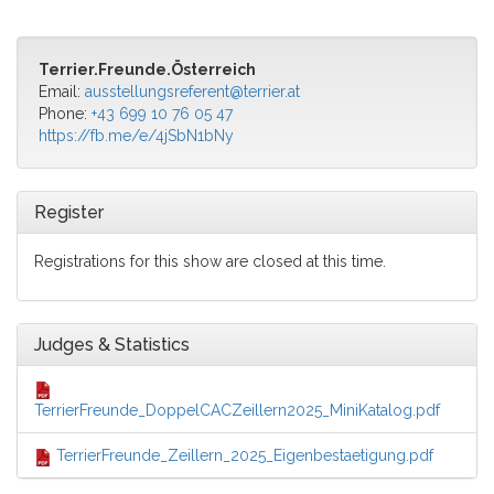
Terrier.Freunde.Österreich
Email:
ausstellungsreferent@terrier.at
Phone:
+43 699 10 76 05 47
https://fb.me/e/4jSbN1bNy
Register
Registrations for this show are closed at this time.
Judges & Statistics
TerrierFreunde_DoppelCACZeillern2025_MiniKatalog.pdf
TerrierFreunde_Zeillern_2025_Eigenbestaetigung.pdf