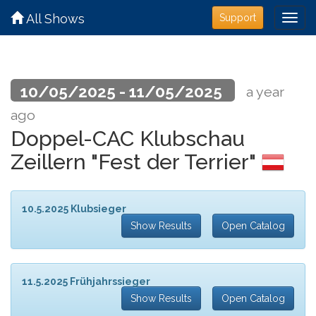
All Shows
Support
10/05/2025 - 11/05/2025
a year
ago
Doppel-CAC Klubschau
Zeillern "Fest der Terrier"
10.5.2025 Klubsieger
Show Results
Open Catalog
11.5.2025 Frühjahrssieger
Show Results
Open Catalog