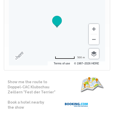
500 m
Terms of use
© 1987–2026 HERE
Show me the route to
Doppel-CAC Klubschau
Zeillern "Fest der Terrier"
Book a hotel nearby
the show