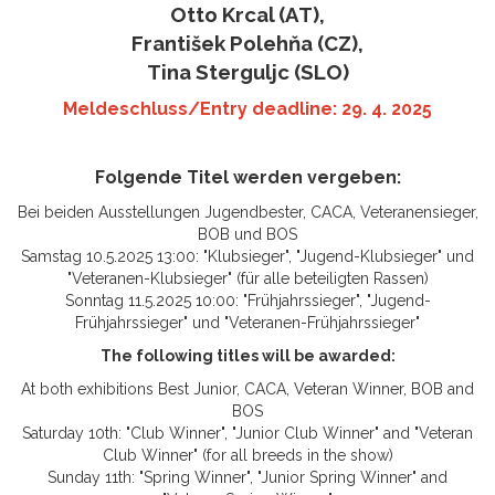
Otto Krcal (AT),
František Polehňa (CZ),
Tina Sterguljc (SLO)
Meldeschluss/Entry deadline: 29. 4. 2025
Folgende Titel werden vergeben:
Bei beiden Ausstellungen Jugendbester, CACA, Veteranensieger,
BOB und BOS
Samstag 10.5.2025 13:00: "Klubsieger", "Jugend-Klubsieger" und
"Veteranen-Klubsieger" (für alle beteiligten Rassen)
Sonntag 11.5.2025 10:00: "Frühjahrssieger", "Jugend-
Frühjahrssieger" und "Veteranen-Frühjahrssieger"
The following titles will be awarded:
At both exhibitions Best Junior, CACA, Veteran Winner, BOB and
BOS
Saturday 10th: "Club Winner", "Junior Club Winner" and "Veteran
Club Winner" (for all breeds in the show)
Sunday 11th: "Spring Winner", "Junior Spring Winner" and