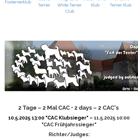
Foxterrierklub
Terrier
White Terrier
Klub
Terrier Klub
Club
2 Tage – 2 Mal CAC •
2 days – 2 CAC's
10.5.2025 13:00 "CAC Klubsieger" –
11.5.2025 10:00
"CAC Frühjahrssieger"
Richter/Judges: