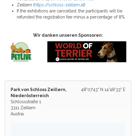
Zeillern (
https://schloss-zeillern.at
)
If the exhibitions are cancelled, the participants will be
refunded the registration fee minus a percentage of 8%.
Wir danken unseren Sponsoren:
Park von Schloss Zeillern,
48°07'43" N 14°48'33" E
Niederösterreich
Schlossstraße 1
3311 Zeillern
Austria