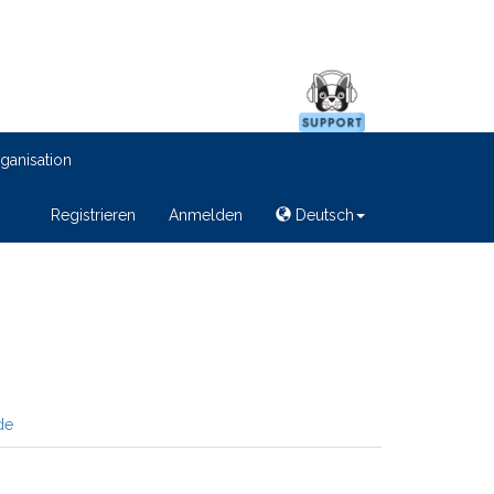
ganisation
Registrieren
Anmelden
Deutsch
de