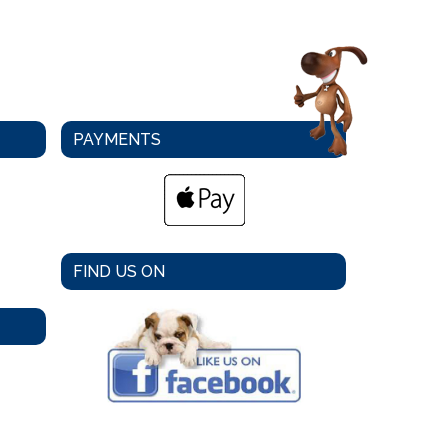
PAYMENTS
FIND US ON