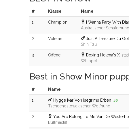
#
Klasse
Name
1
Champion
I Wanna Party With D
Australischer Schaferhun
2
Veteran
Just A Treasure Du Go
Shih Tzu
3
Offene
Boxing Helena's X-stati
Whippet
Best in Show Minor pup
#
Name
1
Hygge Ivar Von Isegrims Erben
26
Tschechoslowakischer Wolfhund
2
You Are Belong To Me Van De Westerh
Bullmastiff