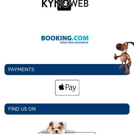
PAYMENTS
FIND US ON