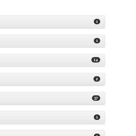
1
1
14
2
37
1