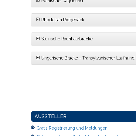
Polnischer Jagdhund
Rhodesian Ridgeback
Steirische Rauhhaarbracke
Ungarische Bracke - Transylvanischer Laufhund
AUSSTELLER
Gratis Registrierung und Meldungen