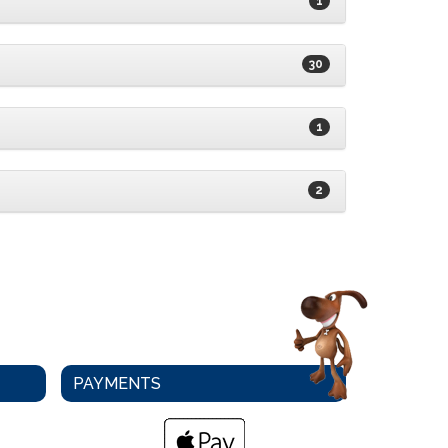
1
30
1
2
PAYMENTS