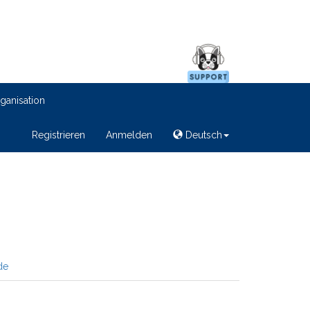
ganisation
Registrieren
Anmelden
Deutsch
de