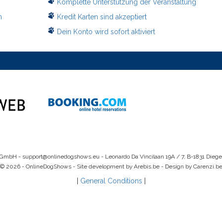
Komplette Unterstützung der Veranstaltung
n
Kredit Karten sind akzeptiert
Dein Konto wird sofort aktiviert
 GmbH -
support@onlinedogshows.eu
- Leonardo Da Vincilaan 19A / 7, B-1831 Dieg
© 2026 - OnlineDogShows - Site development by Arebis.be - Design by Carenzi.b
|
General Conditions
|