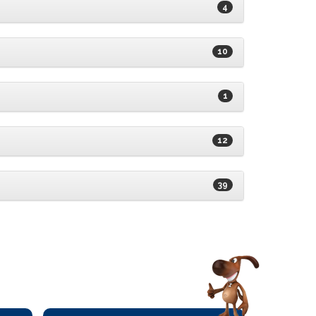
4
10
1
12
39