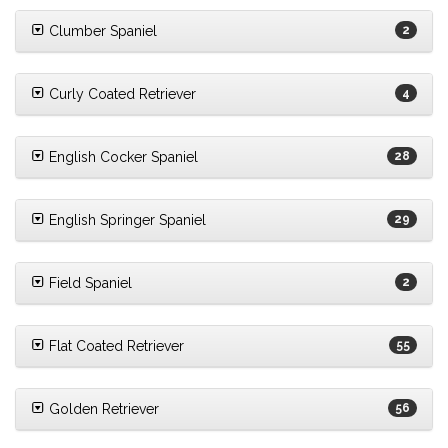
Clumber Spaniel
2
Curly Coated Retriever
4
English Cocker Spaniel
28
English Springer Spaniel
29
Field Spaniel
2
Flat Coated Retriever
55
Golden Retriever
56