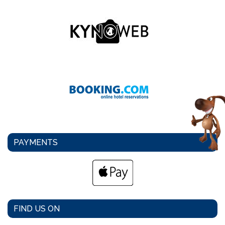
PAYMENTS
FIND US ON