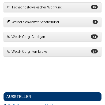
Tschechoslowakischer Wolfhund
16
Weißer Schweizer Schäferhund
8
Welsh Corgi Cardigan
14
Welsh Corgi Pembroke
32
AUSSTELLER