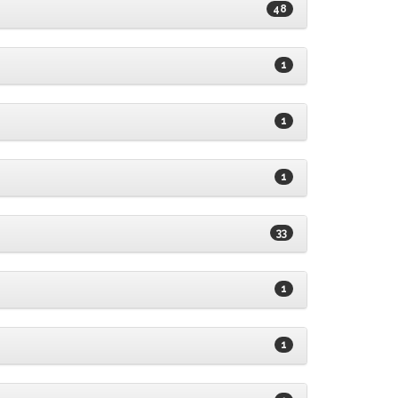
48
1
1
1
33
1
1