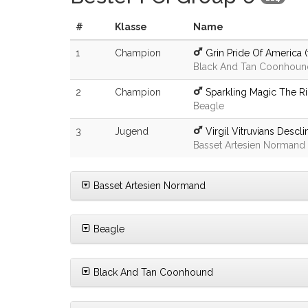
#
Klasse
Name
1
Champion
Grin Pride Of America (f
Black And Tan Coonhoun
2
Champion
Sparkling Magic The R
Beagle
3
Jugend
Virgil Vitruvians Descl
Basset Artesien Normand
Basset Artesien Normand
Beagle
Black And Tan Coonhound