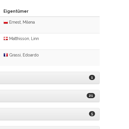
Eigentümer
Ernest, Milena
Matthisson, Linn
Grassi, Edoardo
1
21
5