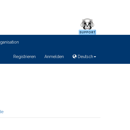
ganisation
Registrieren
Anmelden
Deutsch
de