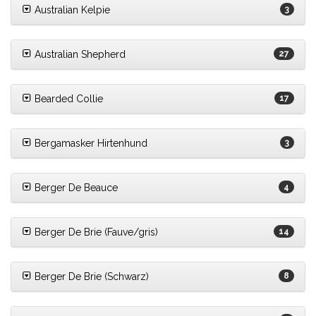
Australian Kelpie
3
Australian Shepherd
27
Bearded Collie
17
Bergamasker Hirtenhund
3
Berger De Beauce
4
Berger De Brie (Fauve/gris)
14
Berger De Brie (Schwarz)
8