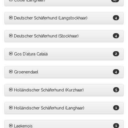
Collie (Langhaar)
Deutscher Schäferhund (Langstockhaar)
4
Deutscher Schäferhund (Stockhaar)
4
Gos D'atura Catalá
2
Groenendael
4
Holländischer Schäferhund (Kurzhaar)
5
Holländischer Schäferhund (Langhaar)
1
Laekenois
1