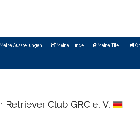
Meine Ausstellungen
Meine Hunde
Meine Titel
Or
 Retriever Club GRC e. V.