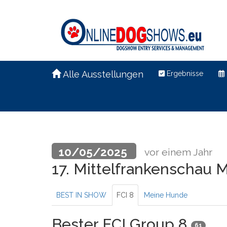
Alle Ausstellungen
Ergebnisse
10/05/2025
vor einem Jahr
17. Mittelfrankenschau M
BEST IN SHOW
FCI 8
Meine Hunde
Bester FCI Group 8
61