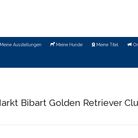
Meine Ausstellungen
Meine Hunde
Meine Titel
Or
arkt Bibart Golden Retriever Cl