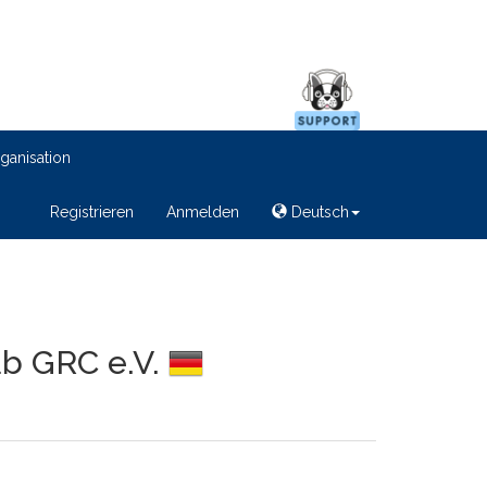
ganisation
Registrieren
Anmelden
Deutsch
ub GRC e.V.