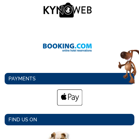
PAYMENTS
FIND US ON