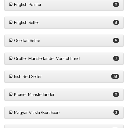
English Pointer
2
English Setter
5
Gordon Setter
6
Großer Münsterländer Vorstehhund
1
Irish Red Setter
15
Kleiner Münsterländer
2
Magyar Vizsla (Kurzhaar)
3