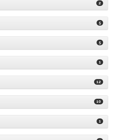
2
5
5
1
12
10
1