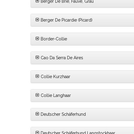
Berger De Brie, Fauve, Grau
Berger De Picardie (Picard)
Border-Collie
Cao Da Serra De Aires
Collie Kurzhaar
Collie Langhaar
Deutscher Schäferhund
Deutscher Schäferhund Langstockhaar