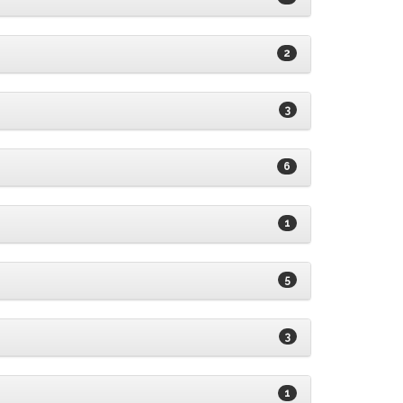
2
3
6
1
5
3
1