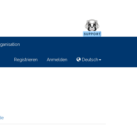
ganisation
Registrieren
Anmelden
Deutsch
de