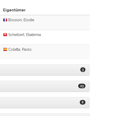
Eigentümer
Bossion, Elodie
Schelbert, Ekaterina
Coletta, Paolo
3
23
6