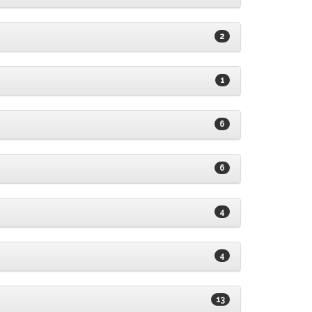
2
1
6
6
4
4
13