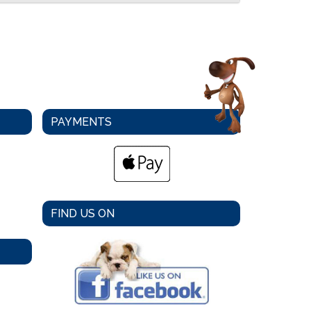
PAYMENTS
FIND US ON