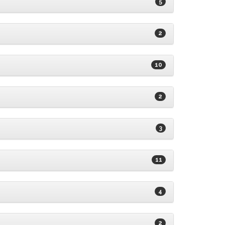
5
2
10
2
3
11
4
2