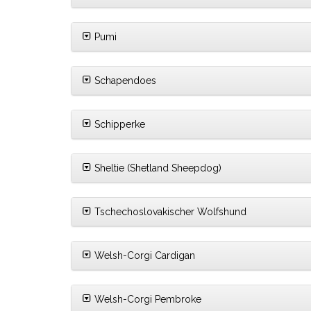
Pumi
Schapendoes
Schipperke
Sheltie (Shetland Sheepdog)
Tschechoslovakischer Wolfshund
Welsh-Corgi Cardigan
Welsh-Corgi Pembroke