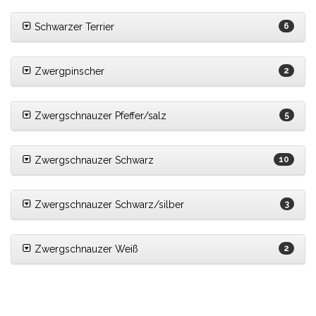
Schwarzer Terrier
6
Zwergpinscher
2
Zwergschnauzer Pfeffer/salz
5
Zwergschnauzer Schwarz
10
Zwergschnauzer Schwarz/silber
3
Zwergschnauzer Weiß
2