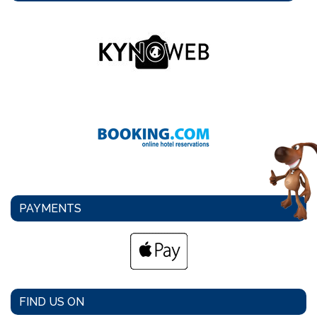
PAYMENTS
FIND US ON