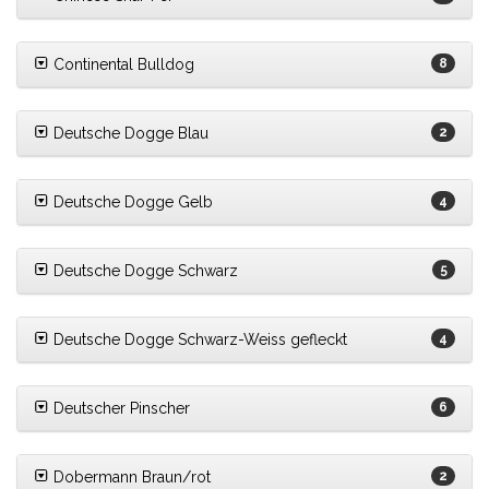
Continental Bulldog
8
Deutsche Dogge Blau
2
Deutsche Dogge Gelb
4
Deutsche Dogge Schwarz
5
Deutsche Dogge Schwarz-Weiss gefleckt
4
Deutscher Pinscher
6
Dobermann Braun/rot
2