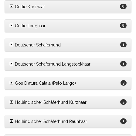
Collie Kurzhaar
8
Collie Langhaar
8
Deutscher Schäferhund
1
Deutscher Schäferhund Langstockhaar
1
Gos D'atura Catala (Pelo Largo)
3
Holländischer Schäferhund Kurzhaar
5
Holländischer Schäferhund Rauhhaar
1