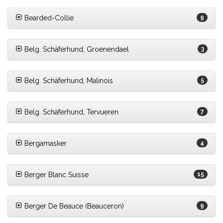
Bearded-Collie
9
Belg. Schäferhund, Groenendael
3
Belg. Schäferhund, Malinois
5
Belg. Schäferhund, Tervueren
7
Bergamasker
4
Berger Blanc Suisse
15
Berger De Beauce (Beauceron)
9