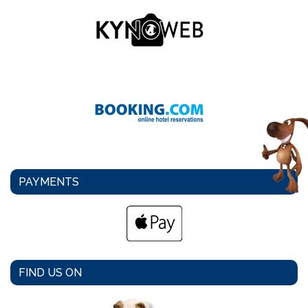
PAYMENTS
FIND US ON