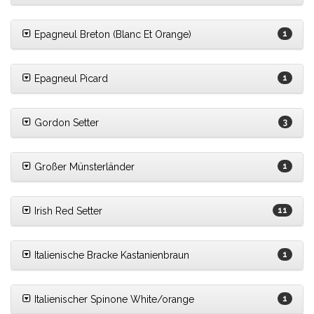
Epagneul Breton (Blanc Et Orange)
1
Epagneul Picard
1
Gordon Setter
3
Großer Münsterländer
1
Irish Red Setter
11
Italienische Bracke Kastanienbraun
1
Italienischer Spinone White/orange
1