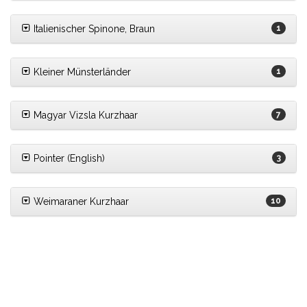
Italienischer Spinone, Braun
1
Kleiner Münsterländer
1
Magyar Vizsla Kurzhaar
7
Pointer (English)
3
Weimaraner Kurzhaar
10