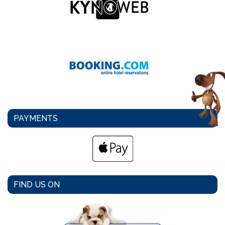
PAYMENTS
FIND US ON